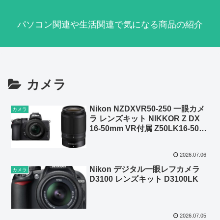
パソコン関連や生活関連で気になる商品の紹介
カメラ
Nikon NZDXVR50-250 一眼カメ
カメラ
ラ レンズキット NIKKOR Z DX
16-50mm VR付属 Z50LK16-50
NIKKOR Z DX 50-250mm
2026.07.06
Nikon デジタル一眼レフカメラ
カメラ
D3100 レンズキット D3100LK
2026.07.05