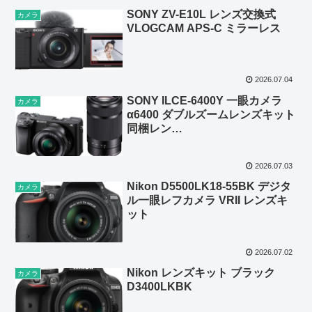
SONY ZV-E10L レンズ交換式
カメラ
VLOGCAM APS-C ミラーレス
2026.07.04
SONY ILCE-6400Y 一眼カメラ
カメラ
α6400 ダブルズームレンズキット
同梱レン
ズ:SELP1650+SEL55210
2026.07.03
Nikon D5500LK18-55BK デジタ
カメラ
ル一眼レフカメラ VRII レンズキ
ット
2026.07.02
Nikon レンズキット ブラック
カメラ
D3400LKBK