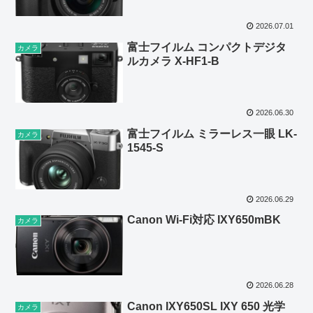
2026.07.01
富士フイルム コンパクトデジタ
カメラ
ルカメラ X-HF1-B
2026.06.30
富士フイルム ミラーレス一眼 LK-
カメラ
1545-S
2026.06.29
Canon Wi-Fi対応 IXY650mBK
カメラ
2026.06.28
Canon IXY650SL IXY 650 光学
カメラ