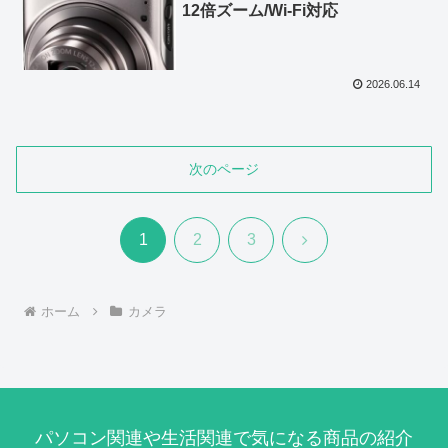
12倍ズーム/Wi-Fi対応
2026.06.14
次のページ
次
1
2
3
へ
ホーム
カメラ
パソコン関連や生活関連で気になる商品の紹介