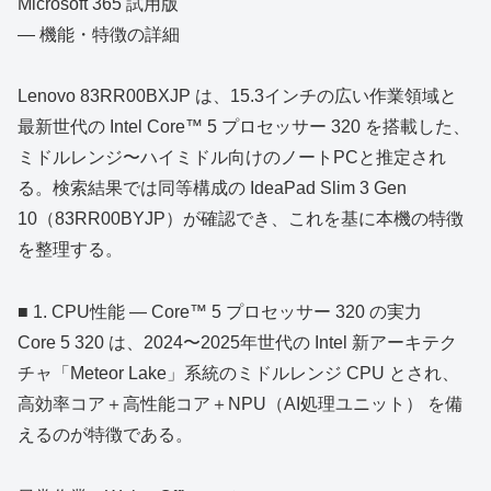
Microsoft 365 試用版
― 機能・特徴の詳細
Lenovo 83RR00BXJP は、15.3インチの広い作業領域と
最新世代の Intel Core™ 5 プロセッサー 320 を搭載した、
ミドルレンジ〜ハイミドル向けのノートPCと推定され
る。検索結果では同等構成の IdeaPad Slim 3 Gen
10（83RR00BYJP）が確認でき、これを基に本機の特徴
を整理する。
■ 1. CPU性能 ― Core™ 5 プロセッサー 320 の実力
Core 5 320 は、2024〜2025年世代の Intel 新アーキテク
チャ「Meteor Lake」系統のミドルレンジ CPU とされ、
高効率コア＋高性能コア＋NPU（AI処理ユニット） を備
えるのが特徴である。