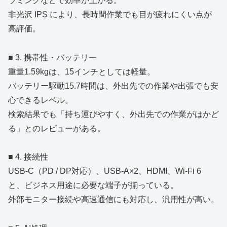
ラミングなどで効率が上がる。
非光沢 IPS により、長時間作業でも目が疲れにくい点が
高評価。
■ 3. 携帯性・バッテリー
重量1.59kgは、15インチとしては軽量。
バッテリー駆動15.7時間は、外出先での作業や出張でも安
心できるレベル。
検索結果でも「持ち運びやすく、外出先での作業がはかど
る」とのレビューがある。
■ 4. 接続性
USB‑C（PD / DP対応）、USB‑A×2、HDMI、Wi‑Fi 6
と、ビジネス用途に必要な端子が揃っている。
外部モニター接続や高速通信にも対応し、汎用性が高い。