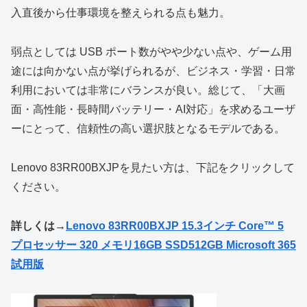
入直後から仕事環境を整えられる点も魅力。
弱点としては USB ポート数がやや少ない点や、ゲーム用
途には向かない点が挙げられるが、ビジネス・学習・日常
利用においては非常にバランスが良い。総じて、「大画
面・高性能・長時間バッテリー・AI対応」を求めるユーザ
ーにとって、信頼性の高い選択肢となるモデルである。
Lenovo 83RR00BXJPを見たい方は、下記をクリックして
ください。
詳しくは→
Lenovo 83RR00BXJP 15.3インチ Core™ 5
プロセッサー 320 メモリ16GB SSD512GB Microsoft 365
試用版