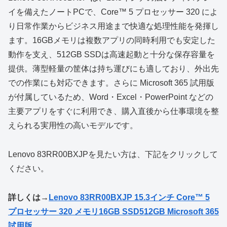
イを備えたノートPCで、Core™ 5 プロセッサー 320 によ
り日常作業からビジネス用途まで快適な処理性能を発揮し
ます。16GBメモリは複数アプリの同時利用でも安定した
動作を支え、512GB SSDは高速起動と十分な保存容量を
提供。薄型軽量の筐体は持ち運びにも適しており、外出先
での作業にも対応できます。さらに Microsoft 365 試用版
が付属しているため、Word・Excel・PowerPoint などの
主要アプリをすぐに利用でき、購入直後から仕事環境を整
えられる実用性の高いモデルです。
Lenovo 83RR00BXJPを見たい方は、下記をクリックして
ください。
詳しくは→
Lenovo 83RR00BXJP 15.3インチ Core™ 5
プロセッサー 320 メモリ16GB SSD512GB Microsoft 365
試用版