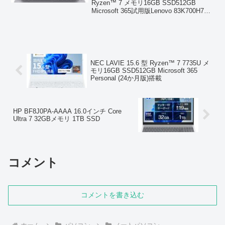
Ryzen™ 7 メモリ16GB SSD512GB
Microsoft 365試用版Lenovo 83K700H7JP
は、AMD Ryzen™ 7 プロセッサーと
16GBメモリを...
NEC LAVIE 15.6 型 Ryzen™ 7 7735U メ
モリ16GB SSD512GB Microsoft 365
Personal (24か月版)搭載
HP BF8J0PA-AAAA 16.0インチ Core
Ultra 7 32GBメモリ 1TB SSD
コメント
コメントを書き込む