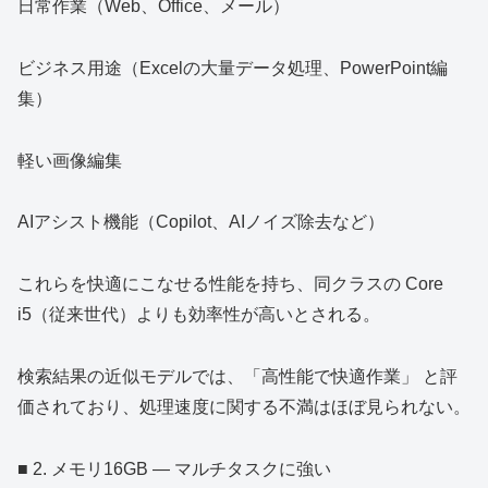
日常作業（Web、Office、メール）
ビジネス用途（Excelの大量データ処理、PowerPoint編
集）
軽い画像編集
AIアシスト機能（Copilot、AIノイズ除去など）
これらを快適にこなせる性能を持ち、同クラスの Core
i5（従来世代）よりも効率性が高いとされる。
検索結果の近似モデルでは、「高性能で快適作業」 と評
価されており、処理速度に関する不満はほぼ見られない。
■ 2. メモリ16GB ― マルチタスクに強い