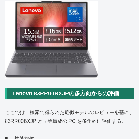
Lenovo 83RR00BXJPの多方向からの評価
ここでは、検索で得られた近似モデルのレビューを基に、
83RR00BXJP と同等構成の PC を多角的に評価する。
■ 1. 性能評価