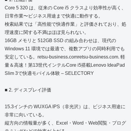
Core 5 320 は、従来の Core i5 クラスより効率性が高く、
日常作業〜ビジネス用途まで快適に動作する。
検索結果では「高性能で快適作業」と評価されており、処
理速度に関する不満はほぼ見られない。
16GB メモリと 512GB SSD の組み合わせは、現代の
Windows 11 環境では最適で、複数アプリの同時利用でも
安定している。retsu-business.comretsu-business.com. 軽
量＆高速！第13世代インテルCore i5搭載Lenovo IdeaPad
Slim 3で快適モバイル体験 – SELECTORY
■ 2. ディスプレイ評価
15.3インチの WUXGA IPS（非光沢）は、ビジネス用途に
非常に向いている。
縦方向の情報量が多く、Excel・Word・Web閲覧・プログ