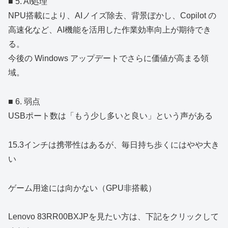
■ 5. AI処理
NPU搭載により、AIノイズ除去、背景ぼかし、Copilot の
高速化など、AI機能を活用した作業効率向上が期待でき
る。
今後の Windows アップデートでさらに価値が高まる領
域。
■ 6. 弱点
USBポート数は「もう少し多いと良い」という声がある
15.3インチは携帯性はあるが、毎日持ち歩くにはやや大き
い
ゲーム用途には向かない（GPU非搭載）
Lenovo 83RR00BXJPを見たい方は、下記をクリックして