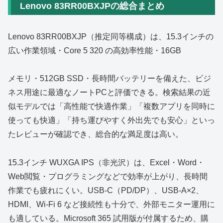
Lenovo 83RR00BXJPの総合まとめ
Lenovo 83RR00BXJP（推定同等構成）は、15.3インチの
広い作業領域・Core 5 320 の高効率性能・16GB
メモリ・512GB SSD・長時間バッテリーを備えた、ビジ
ネス用途に最適なノートPCと評価できる。検索結果の近
似モデルでは「高性能で快適作業」「複数アプリを同時に
使っても快適」「持ち運びやすく外出先でも安心」といっ
たレビューが確認でき、総合的な満足度は高い。
15.3インチ WUXGA IPS（非光沢）は、Excel・Word・
Web閲覧・プログラミングなどで効率が上がり、長時間
作業でも疲れにくい。USB‑C（PD/DP）、USB‑A×2、
HDMI、Wi‑Fi 6 など接続性も十分で、外部モニター運用に
も適している。Microsoft 365 試用版が付属するため、購