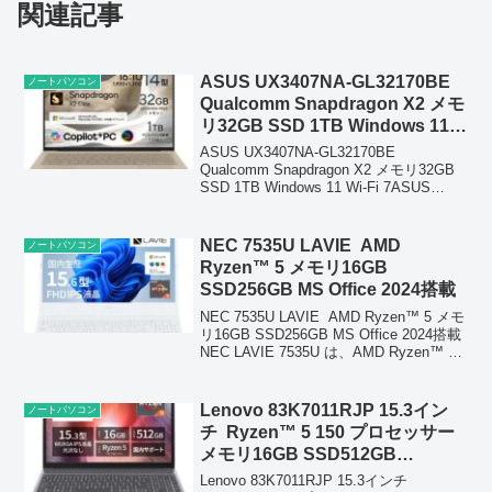
関連記事
ASUS UX3407NA-GL32170BE
ノートパソコン
Qualcomm Snapdragon X2 メモ
リ32GB SSD 1TB Windows 11
Wi-Fi 7
ASUS UX3407NA-GL32170BE
Qualcomm Snapdragon X2 メモリ32GB
SSD 1TB Windows 11 Wi-Fi 7ASUS
UX3407NA‑GL32170BE は、Qualcomm
Snap...
NEC 7535U LAVIE AMD
ノートパソコン
Ryzen™ 5 メモリ16GB
SSD256GB MS Office 2024搭載
NEC 7535U LAVIE AMD Ryzen™ 5 メモ
リ16GB SSD256GB MS Office 2024搭載
NEC LAVIE 7535U は、AMD Ryzen™ 5
プロセッサーと16GBメモリを搭載した高
性能ノートP...
Lenovo 83K7011RJP 15.3イン
ノートパソコン
チ Ryzen™ 5 150 プロセッサー
メモリ16GB SSD512GB
Microsoft 365 Personal (24か月
Lenovo 83K7011RJP 15.3インチ