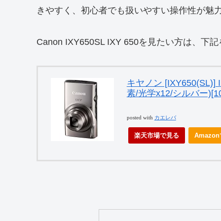
きやすく、初心者でも扱いやすい操作性が魅力
Canon IXY650SL IXY 650を見たい方
キヤノン [IXY650(SL)]
素/光学x12/シルバー)[10
posted with
カエレバ
楽天市場で見る
Amazo