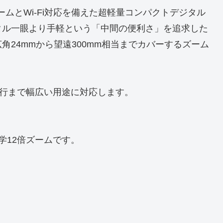
12倍ズームとWi‑Fi対応を備えた超軽量コンパクトデジタル
タル一眼より手軽という「中間の便利さ」を追求した
24mmから望遠300mm相当までカバーするズーム
ら旅行まで幅広い用途に対応します。
の光学12倍ズームです。