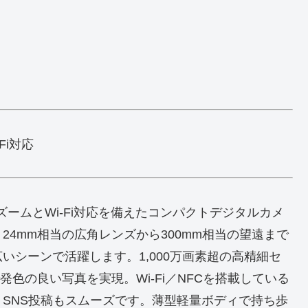
-Fi対応
学12倍ズームとWi‑Fi対応を備えたコンパクトデジタルカメ
4mm相当の広角レンズから300mm相当の望遠まで
いシーンで活躍します。1,000万画素超の高精細セ
発色の良い写真を実現。Wi‑Fi／NFCを搭載している
SNS投稿もスムーズです。薄型軽量ボディで持ち歩