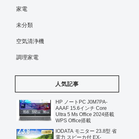
家電
未分類
空気清浄機
調理家電
人気記事
HP ノートPC J0M7PA-
AAAF 15.6インチ Core
Ultra 5 Ms Office 2024搭載
WPS Office搭載
IODATA モニター 23.8型 省
電力 スピーカ付 EX-