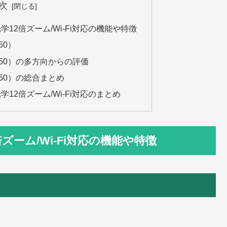
次
650 光学12倍ズーム/Wi-Fi対応の機能や特徴
650）
XY 650）の多方向からの評価
Y 650）の総合まとめ
650 光学12倍ズーム/Wi-Fi対応のまとめ
光学12倍ズーム/Wi-Fi対応の機能や特徴