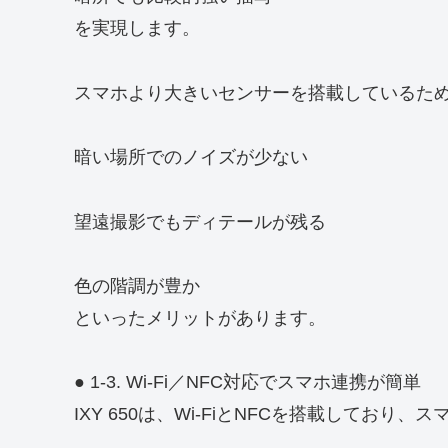
を実現します。
スマホより大きいセンサーを搭載しているた
暗い場所でのノイズが少ない
望遠撮影でもディテールが残る
色の階調が豊か
といったメリットがあります。
● 1-3. Wi‑Fi／NFC対応でスマホ連携が簡単
IXY 650は、Wi‑FiとNFCを搭載してお