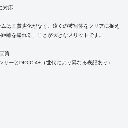
に対応
ームは画質劣化がなく、遠くの被写体をクリアに捉え
い距離を撮れる」ことが大きなメリットです。
高画質
センサーとDIGIC 4+（世代により異なる表記あり）