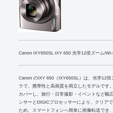
Canon IXY650SL IXY 650 光学12倍ズーム/Wi
Canon のIXY 650（IXY650SL）は、光
ラで、携帯性と高画質を両立したモデルです。2
カバーし、旅行・日常撮影・イベントなど幅広
ンサーとDIGICプロセッサーにより、クリアで
ため、スマートフォンへ簡単に画像転送でき、