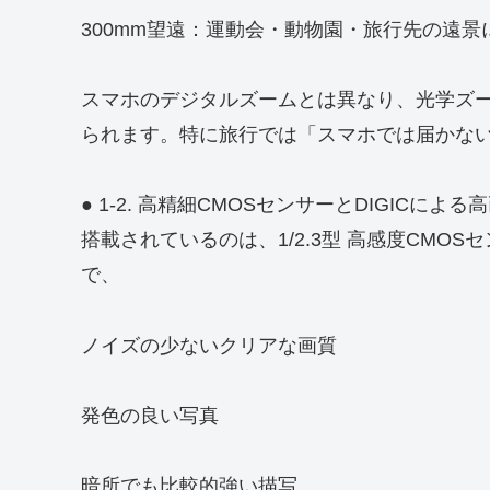
300mm望遠：運動会・動物園・旅行先の遠景
スマホのデジタルズームとは異なり、光学ズ
られます。特に旅行では「スマホでは届かな
● 1-2. 高精細CMOSセンサーとDIGICによる
搭載されているのは、1/2.3型 高感度CMOS
で、
ノイズの少ないクリアな画質
発色の良い写真
暗所でも比較的強い描写