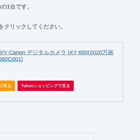
の1台です。
は、下記をクリックしてください。
 IXY Canon デジタルカメラ IXY 650(2020万画
80C001]
nで見る
Yahooショッピングで見る