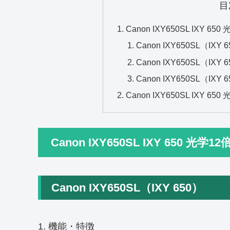
目
Canon IXY650SL IXY 
Canon IXY650SL（IXY 
Canon IXY650SL（I
Canon IXY650SL（IX
Canon IXY650SL IXY 
Canon IXY650SL IXY 650 
Canon IXY650SL（IXY 650）
1. 機能・特徴