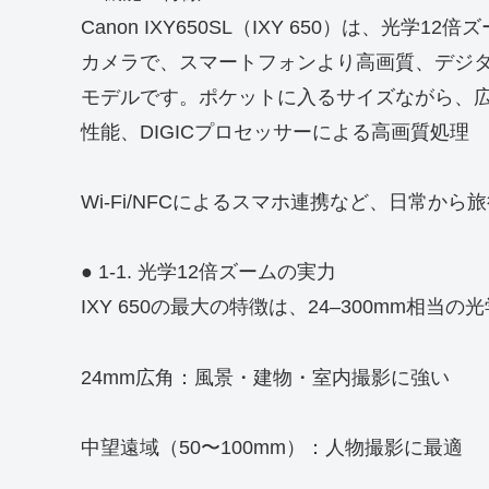
Canon IXY650SL（IXY 650）は、光学
カメラで、スマートフォンより高画質、デジ
モデルです。ポケットに入るサイズながら、広角
性能、DIGICプロセッサーによる高画質処理
Wi‑Fi/NFCによるスマホ連携など、日常か
● 1-1. 光学12倍ズームの実力
IXY 650の最大の特徴は、24–300mm相当
24mm広角：風景・建物・室内撮影に強い
中望遠域（50〜100mm）：人物撮影に最適