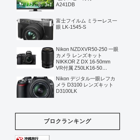
A241DB
富士フイルム ミラーレス一
眼 LK-1545-S
Nikon NZDXVR50-250 一眼
カメラ レンズキット
NIKKOR Z DX 16-50mm
VR付属 Z50LK16-50
NIKKOR Z DX 50-250mm
Nikon デジタル一眼レフカ
メラ D3100 レンズキット
D3100LK
ブロクランキング