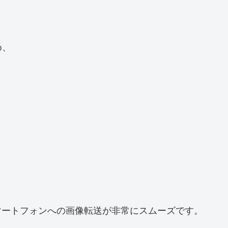
め、
り、スマートフォンへの画像転送が非常にスムーズです。