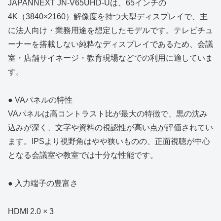
JAPANNEXT JN‑V65UHD‑Uは、65インチの
4K（3840×2160）解像度を持つ大型ディスプレイで、主
に法人向け・業務用途を想定したモデルです。テレビチュ
ーナーを搭載しない純粋なディスプレイであるため、会議
室・店舗サイネージ・教育現場などでの利用に適していま
す。
● VAパネルの特性
VAパネルは高コントラスト比が最大の特徴で、黒の沈み
込みが深く、文字や資料の視認性が高い点が評価されてい
ます。IPSより視野角はやや狭いものの、正面視聴が中心
となる会議室や教室では十分な性能です。
● 入力端子の豊富さ
HDMI 2.0 × 3