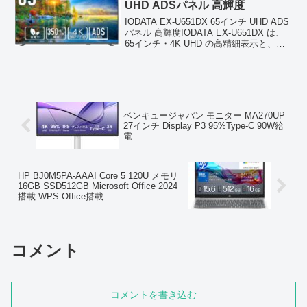
UHD ADSパネル 高輝度
IODATA EX-U651DX 65インチ UHD ADS
パネル 高輝度IODATA EX‑U651DX は、
65インチ・4K UHD の高精細表示と、高
輝度ADSパネルによる広視野角・高い視
認性を備えた業務用ディスプレイです。
明るい店舗...
ベンキュージャパン モニター MA270UP
27インチ Display P3 95%Type-C 90W給
電
HP BJ0M5PA-AAAI Core 5 120U メモリ
16GB SSD512GB Microsoft Office 2024
搭載 WPS Office搭載
コメント
コメントを書き込む