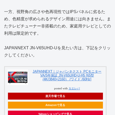
一方、視野角の広さや色再現性ではIPSパネルに劣るた
め、色精度が求められるデザイン用途には向きません。ま
たテレビチューナー非搭載のため、家庭用テレビとしての
利用は限定的です。
JAPANNEXT JN-V65UHD-Uを見たい方は、下記をクリッ
クしてください。
JAPANNEXT｜ジャパンネクスト PCモニター
VA/5年保証 JN-V65UHD-U-H5 [65型
/4K(3840×2160） /ワイド /60Hz]
posted with
カエレバ
楽天市場で見る
Amazonで見る
Yahooショッピングで見る