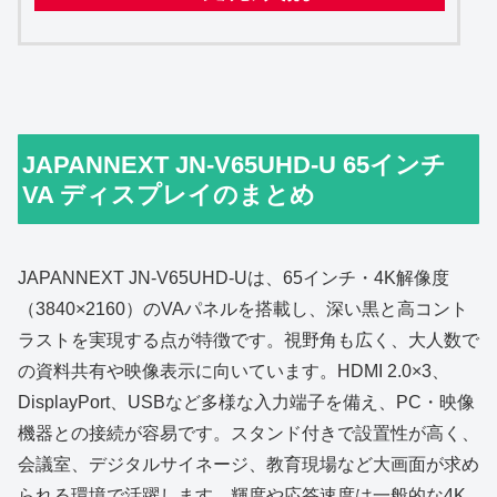
JAPANNEXT JN-V65UHD-U 65インチ
VA ディスプレイのまとめ
JAPANNEXT JN‑V65UHD‑Uは、65インチ・4K解像度
（3840×2160）のVAパネルを搭載し、深い黒と高コント
ラストを実現する点が特徴です。視野角も広く、大人数で
の資料共有や映像表示に向いています。HDMI 2.0×3、
DisplayPort、USBなど多様な入力端子を備え、PC・映像
機器との接続が容易です。スタンド付きで設置性が高く、
会議室、デジタルサイネージ、教育現場など大画面が求め
られる環境で活躍します。輝度や応答速度は一般的な4K