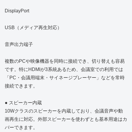
DisplayPort
USB（メディア再生対応）
音声出力端子
複数のPCや映像機器を同時に接続でき、切り替えも容易
です。特にHDMIが3系統あるため、会議室での利用では
「PC・会議用端末・サイネージプレーヤー」などを常時
接続できます。
● スピーカー内蔵
10Wクラスのスピーカーを内蔵しており、会議音声や動
画再生に対応。外部スピーカーを使わずとも基本用途はカ
バーできます。