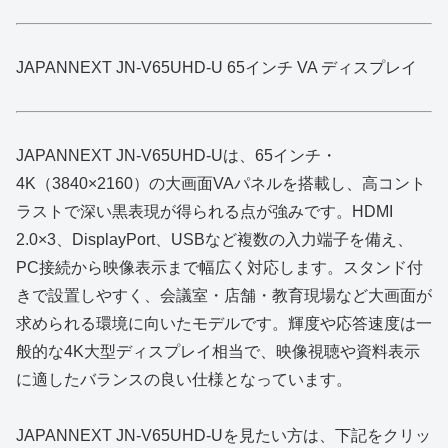
JAPANNEXT JN-V65UHD-U 65インチ VA ディスプレイ
JAPANNEXT JN‑V65UHD‑Uは、65インチ・
4K（3840×2160）の大画面VAパネルを搭載し、高コント
ラストで深い黒表現が得られる点が強みです。HDMI
2.0×3、DisplayPort、USBなど複数の入力端子を備え、
PC接続から映像表示まで幅広く対応します。スタンド付
きで設置しやすく、会議室・店舗・教育現場など大画面が
求められる環境に向いたモデルです。輝度や応答速度は一
般的な4K大型ディスプレイ相当で、映像視聴や資料表示
に適したバランスの良い仕様となっています。
JAPANNEXT JN-V65UHD-Uを見たい方は、下記をクリッ