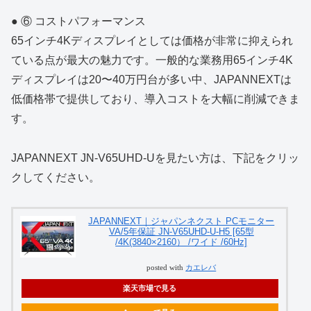
● ⑥ コストパフォーマンス
65インチ4Kディスプレイとしては価格が非常に抑えられ
ている点が最大の魅力です。一般的な業務用65インチ4K
ディスプレイは20〜40万円台が多い中、JAPANNEXTは
低価格帯で提供しており、導入コストを大幅に削減できま
す。
JAPANNEXT JN-V65UHD-Uを見たい方は、下記をクリッ
クしてください。
JAPANNEXT｜ジャパンネクスト PCモニター
VA/5年保証 JN-V65UHD-U-H5 [65型
/4K(3840×2160） /ワイド /60Hz]
posted with
カエレバ
楽天市場で見る