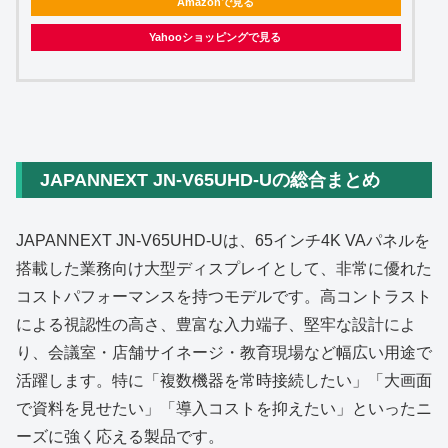
Amazonで見る
Yahooショッピングで見る
JAPANNEXT JN‑V65UHD‑Uの総合まとめ
JAPANNEXT JN‑V65UHD‑Uは、65インチ4K VAパネルを
搭載した業務向け大型ディスプレイとして、非常に優れた
コストパフォーマンスを持つモデルです。高コントラスト
による視認性の高さ、豊富な入力端子、堅牢な設計によ
り、会議室・店舗サイネージ・教育現場など幅広い用途で
活躍します。特に「複数機器を常時接続したい」「大画面
で資料を見せたい」「導入コストを抑えたい」といったニ
ーズに強く応える製品です。