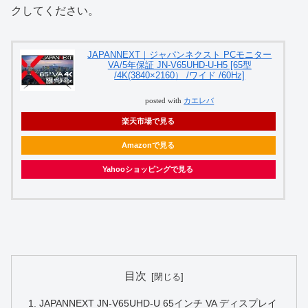
クしてください。
JAPANNEXT｜ジャパンネクスト PCモニター
VA/5年保証 JN-V65UHD-U-H5 [65型
/4K(3840×2160） /ワイド /60Hz]
posted with
カエレバ
楽天市場で見る
Amazonで見る
Yahooショッピングで見る
目次
JAPANNEXT JN-V65UHD-U 65インチ VA ディスプレイ