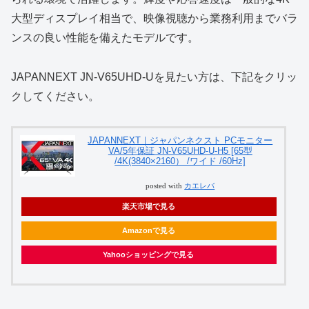
大型ディスプレイ相当で、映像視聴から業務利用までバラ
ンスの良い性能を備えたモデルです。
JAPANNEXT JN-V65UHD-Uを見たい方は、下記をクリッ
クしてください。
JAPANNEXT｜ジャパンネクスト PCモニター
VA/5年保証 JN-V65UHD-U-H5 [65型
/4K(3840×2160） /ワイド /60Hz]
posted with
カエレバ
楽天市場で見る
Amazonで見る
Yahooショッピングで見る