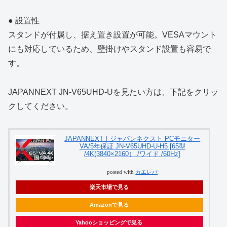
● 設置性
スタンドが付属し、据え置き設置が可能。VESAマウント
にも対応しているため、壁掛けやスタンド設置も容易で
す。
JAPANNEXT JN-V65UHD-Uを見たい方は、下記をクリッ
クしてください。
JAPANNEXT｜ジャパンネクスト PCモニター
VA/5年保証 JN-V65UHD-U-H5 [65型
/4K(3840×2160） /ワイド /60Hz]
posted with
カエレバ
楽天市場で見る
Amazonで見る
Yahooショッピングで見る