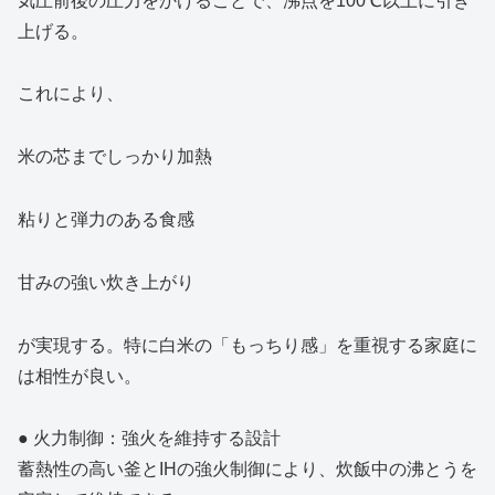
気圧前後の圧力をかけることで、沸点を100℃以上に引き
上げる。
これにより、
米の芯までしっかり加熱
粘りと弾力のある食感
甘みの強い炊き上がり
が実現する。特に白米の「もっちり感」を重視する家庭に
は相性が良い。
● 火力制御：強火を維持する設計
蓄熱性の高い釜とIHの強火制御により、炊飯中の沸とうを