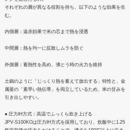
それぞれの層が異なる役割を持ち、以下のような効果を生
む。
内側層：遠赤効果で米の芯まで熱を浸透
中間層：熱を均一に拡散しムラを防ぐ
外側層：蓄熱性を高め、沸とう時の火力を維持
土鍋のように「じっくり熱を蓄えて放出する」特性と、金
属釜の「素早い熱伝導」を両立しているため、米の甘みを
引き出しやすい。
● 圧力IH方式：高温でふっくら炊き上げる
JPV‑S100KOは圧力IH方式を採用しており、炊飯中に1.25