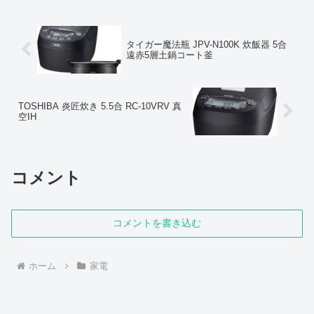
タイガー魔法瓶 JPV-N100K 炊飯器 5合
遠赤5層土鍋コート釜
TOSHIBA 炎匠炊き 5.5合 RC-10VRV 真
空IH
コメント
コメントを書き込む
ホーム
家電