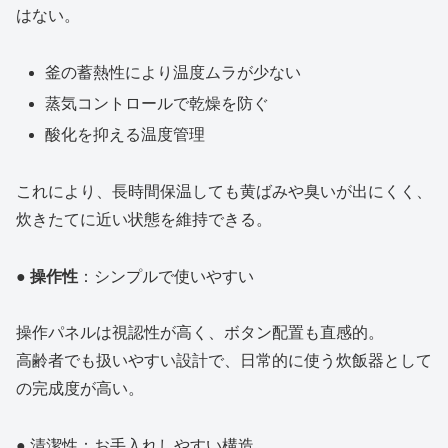
はない。
釜の蓄熱性により温度ムラが少ない
蒸気コントロールで乾燥を防ぐ
酸化を抑える温度管理
これにより、長時間保温しても黄ばみや臭いが出にくく、
炊きたてに近い状態を維持できる。
●
操作性
：シンプルで使いやすい
操作パネルは視認性が高く、ボタン配置も直感的。
高齢者でも扱いやすい設計で、日常的に使う炊飯器として
の完成度が高い。
● 清潔性：お手入れしやすい構造