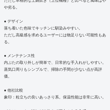
ただし本格的な土鍋炊き（上位機種）と比べると風味はや
や劣る。
● デザイン
落ち着いた色味でキッチンに馴染みやすい。
ただし高級感を求めるユーザーには物足りない可能性もあ
る。
● メンテナンス性
内ぶたの取り外しが簡単で、日常的な手入れがしやすい。
蒸気口周りもシンプルで、掃除の手間が少ない点が高評
価。
● 他社比較
象印：粒立ちの良いあっさり系。保温性能は非常に高い。