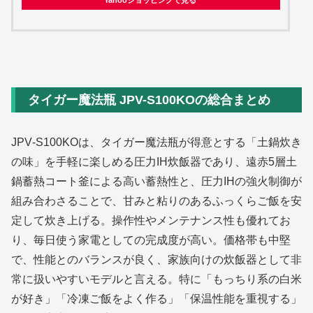
タイガー魔法瓶 JPV-S100KOの総合まとめ
JPV‑S100KOは、タイガー魔法瓶が得意とする「土鍋炊き
の味」を手軽に楽しめる圧力IH炊飯器であり、遠赤5層土
鍋蓄熱コート釜による高い蓄熱性と、圧力IHの強火制御が
組み合わさることで、甘みと粘りのあるふっくらご飯を安
定して炊き上げる。操作性やメンテナンス性も優れてお
り、毎日使う家電としての完成度が高い。価格帯も中堅
で、性能とのバランスが良く、家族向けの炊飯器として非
常に扱いやすいモデルと言える。特に「もっちり系の白米
が好き」「冷凍ご飯をよく作る」「保温性能を重視する」