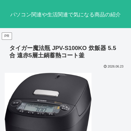
パソコン関連や生活関連で気になる商品の紹介
PR
タイガー魔法瓶 JPV-S100KO 炊飯器 5.5
合 遠赤5層土鍋蓄熱コート釜
2026.06.23