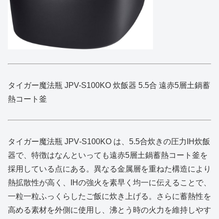
タイガー魔法瓶 JPV-S100KO 炊飯器 5.5合 遠赤5層土鍋蓄
熱コート釜
タイガー魔法瓶 JPV‑S100KO は、5.5合炊きの圧力IH炊飯
器で、特徴はなんといっても遠赤5層土鍋蓄熱コート釜を
採用している点にある。異なる金属層を重ねた構造により
熱拡散性が高く、IHの強火を素早く均一に伝えることで、
一粒一粒ふっくらしたご飯に炊き上げる。さらに蓄熱性を
高める素材を外側に使用し、沸とう時の火力を維持しやす