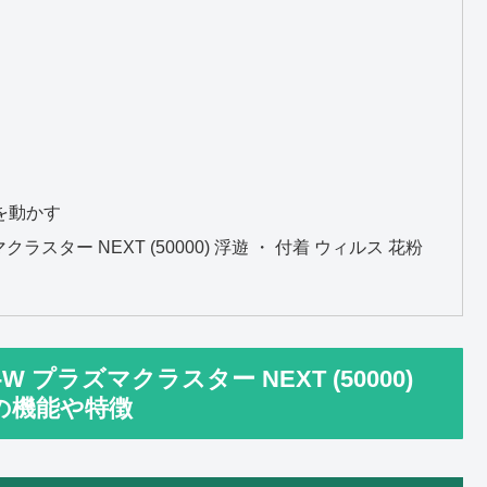
を動かす
クラスター NEXT (50000) 浮遊 ・ 付着 ウィルス 花粉
W プラズマクラスター NEXT (50000)
化の機能や特徴