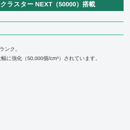
マクラスター NEXT（50000）搭載
高ランク。
強化（50,000個/cm³）されています。