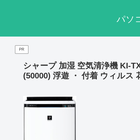
パソ
PR
シャープ 加湿 空気清浄機 KI-T
(50000) 浮遊 ・ 付着 ウィル