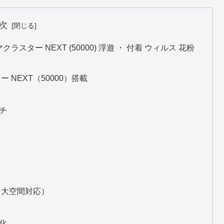
次
クラスター NEXT (50000) 浮遊 ・ 付着 ウィルス 花粉
ー NEXT（50000）搭載
チ
浄（大空間対応）
化