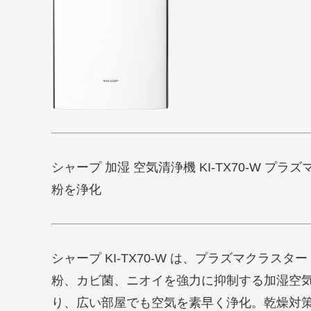
シャープ 加湿 空気清浄機 KI-TX70-W プラズマ
粉を浄化
シャープ KI‑TX70‑W は、プラズマクラスタ
粉、カビ菌、ニオイを強力に抑制する加湿空
り、広い部屋でも空気を素早く浄化。乾燥対