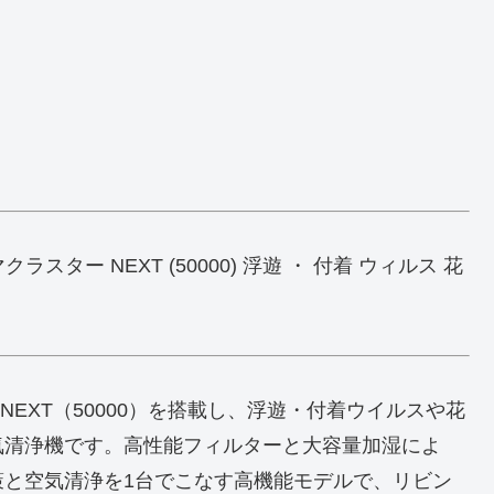
クラスター NEXT (50000) 浮遊 ・ 付着 ウィルス 花
ー NEXT（50000）を搭載し、浮遊・付着ウイルスや花
気清浄機です。高性能フィルターと大容量加湿によ
策と空気清浄を1台でこなす高機能モデルで、リビン