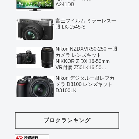
A241DB
富士フイルム ミラーレス一
眼 LK-1545-S
Nikon NZDXVR50-250 一眼
カメラ レンズキット
NIKKOR Z DX 16-50mm
VR付属 Z50LK16-50
NIKKOR Z DX 50-250mm
Nikon デジタル一眼レフカ
メラ D3100 レンズキット
D3100LK
ブロクランキング