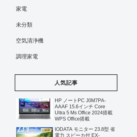
家電
未分類
空気清浄機
調理家電
人気記事
HP ノートPC J0M7PA-
AAAF 15.6インチ Core
Ultra 5 Ms Office 2024搭載
WPS Office搭載
IODATA モニター 23.8型 省
電力 スピーカ付 EX-