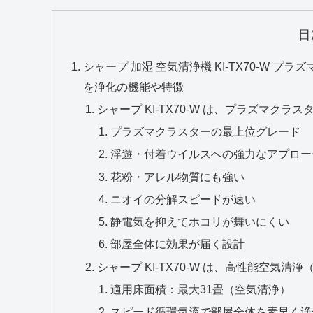
目
シャープ 加湿 空気清浄機 KI-TX70-W プラズマ
を浄化の機能や特徴
シャープ KI‑TX70‑W は、プラズマクラスタ
プラズマクラスターの最上位グレード
浮遊・付着ウイルスへの強力なアプロー
花粉・アレル物質にも強い
ニオイの分解スピードが速い
静電気を抑えてホコリが舞いにくい
部屋全体に効果が届く設計
シャープ KI‑TX70‑W は、高性能空気清
適用床面積：最大31畳（空気清浄）
スピード循環気流で部屋全体を素早く浄