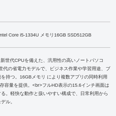
el Core i5-1334U メモリ16GB SSD512GB
大画面と最新世代CPUを備えた、汎用性の高いノートパソコ
34U は第13世代の省電力モデルで、ビジネス作業や学習用途、ブ
を持つ。16GBメモリ により複数アプリの同時利用
保存容量を提供。<br>フルHD表示の15.6インチ画面は
する。軽快な動作と扱いやすい構成で、日常利用から
モデル。