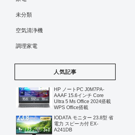
未分類
空気清浄機
調理家電
人気記事
HP ノートPC J0M7PA-
AAAF 15.6インチ Core
Ultra 5 Ms Office 2024搭載
WPS Office搭載
IODATA モニター 23.8型 省
電力 スピーカ付 EX-
A241DB