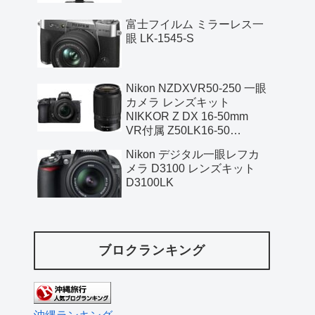
富士フイルム ミラーレス一
眼 LK-1545-S
Nikon NZDXVR50-250 一眼
カメラ レンズキット
NIKKOR Z DX 16-50mm
VR付属 Z50LK16-50
NIKKOR Z DX 50-250mm
Nikon デジタル一眼レフカ
メラ D3100 レンズキット
D3100LK
ブロクランキング