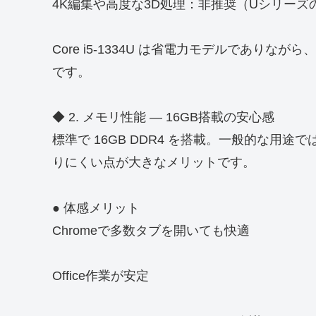
4K編集や高度な3D処理：非推奨（Uシリーズ
Core i5-1334U は省電力モデルであり
です。
◆ 2. メモリ性能 ― 16GB搭載の安心感
標準で 16GB DDR4 を搭載。一般的な用
りにくい点が大きなメリットです。
● 体感メリット
Chromeで多数タブを開いても快適
Office作業が安定