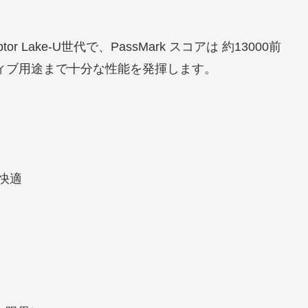
ptor Lake-U世代で、PassMark スコアは 約13000前
ィブ用途まで十分な性能を発揮します。
快適