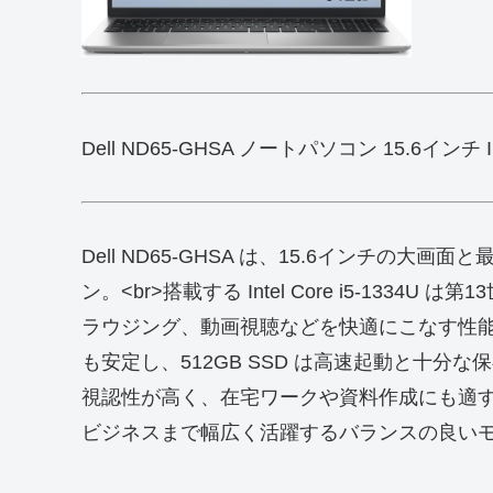
Dell ND65-GHSA ノートパソコン 15.6インチ Int
Dell ND65‑GHSA は、15.6インチの
ン。<br>搭載する Intel Core i5‑13
ラウジング、動画視聴などを快適にこなす性能
も安定し、512GB SSD は高速起動と十分な
視認性が高く、在宅ワークや資料作成にも適
ビジネスまで幅広く活躍するバランスの良い