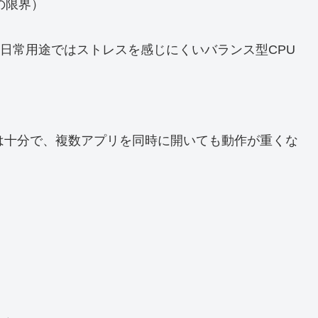
の限界）
ながら、日常用途ではストレスを感じにくいバランス型CPU
途では十分で、複数アプリを同時に開いても動作が重くな