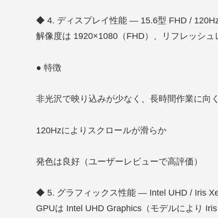
◆ 4. ディスプレイ性能 ― 15.6型 FHD / 120H
解像度は 1920×1080（FHD）、リフレッシ
● 特徴
非光沢で映り込みが少なく、長時間作業に向
120Hzによりスクロールが滑らか
発色は良好（ユーザーレビューで高評価）
◆ 5. グラフィックス性能 ― Intel UHD / Iris X
GPUは Intel UHD Graphics（モデルに