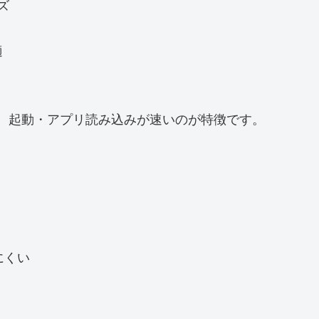
ズ
適
高く、起動・アプリ読み込みが速いのが特徴です。
にくい