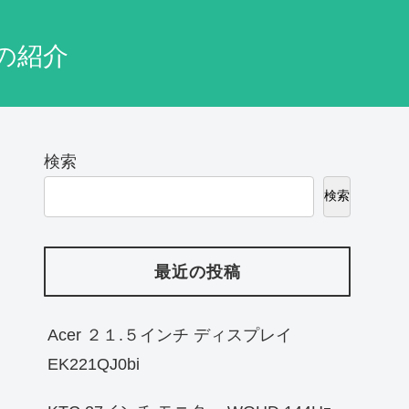
の紹介
検索
検索
最近の投稿
Acer ２１.５インチ ディスプレイ
EK221QJ0bi