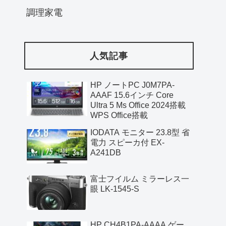
調理家電
人気記事
HP ノートPC J0M7PA-
AAAF 15.6インチ Core
Ultra 5 Ms Office 2024搭載
WPS Office搭載
IODATA モニター 23.8型 省
電力 スピーカ付 EX-
A241DB
富士フイルム ミラーレス一
眼 LK-1545-S
HP CH4B1PA-AAAA ゲー