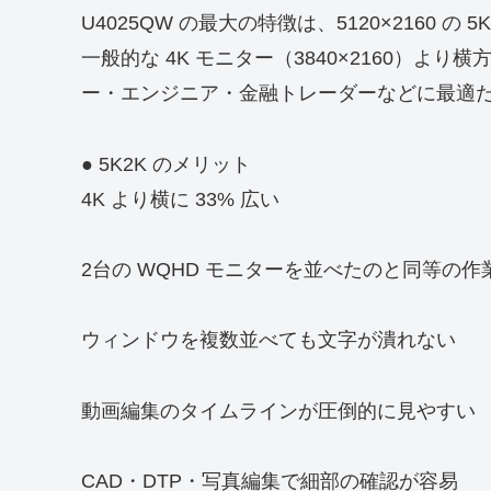
U4025QW の最大の特徴は、5120×2160 
一般的な 4K モニター（3840×2160）
ー・エンジニア・金融トレーダーなどに最適
● 5K2K のメリット
4K より横に 33% 広い
2台の WQHD モニターを並べたのと同等の作
ウィンドウを複数並べても文字が潰れない
動画編集のタイムラインが圧倒的に見やすい
CAD・DTP・写真編集で細部の確認が容易