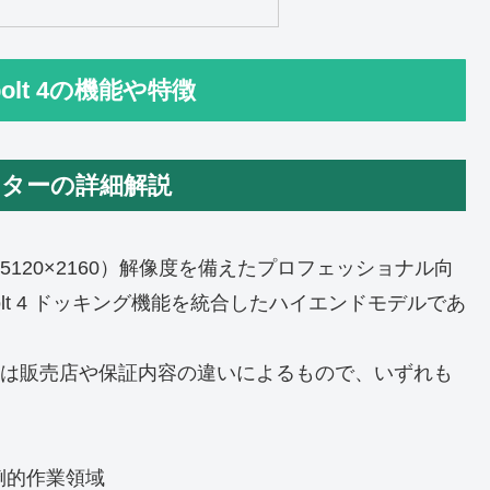
rbolt 4の機能や特徴
 4 モニターの詳細解説
2K（5120×2160）解像度を備えたプロフェッショナル向
olt 4 ドッキング機能を統合したハイエンドモデルであ
これは販売店や保証内容の違いによるもので、いずれも
。
圧倒的作業領域