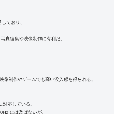
を採用しており、
まり、写真編集や映像制作に有利だ。
で、映像制作やゲームでも高い没入感を得られる。
ートに対応している。
40Hz には及ばないが、