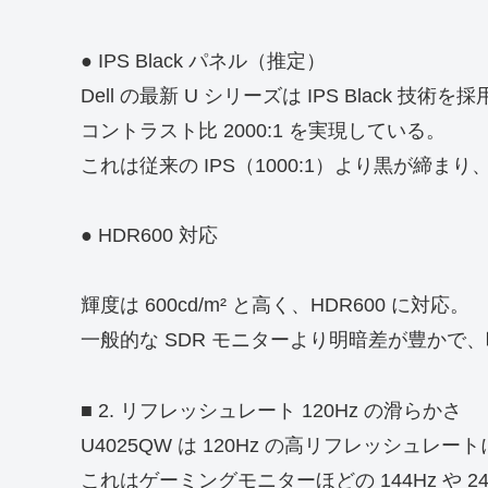
● IPS Black パネル（推定）
Dell の最新 U シリーズは IPS Black 技術
コントラスト比 2000:1 を実現している。
これは従来の IPS（1000:1）より黒が締
● HDR600 対応
輝度は 600cd/m² と高く、HDR600 に対応。
一般的な SDR モニターより明暗差が豊か
■ 2. リフレッシュレート 120Hz の滑らかさ
U4025QW は 120Hz の高リフレッシュレ
これはゲーミングモニターほどの 144Hz や 2