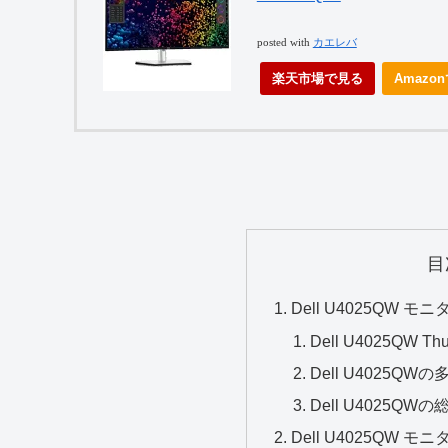
posted with
カエレバ
楽天市場で見る
Amazo
目
Dell U4025QW モニ
Dell U4025QW 
Dell U4025Q
Dell U4025QW
Dell U4025QW モニタ