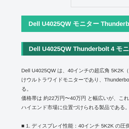
Dell U4025QW モニター Thunde
Dell U4025QW Thunderbolt
Dell U4025QW は、40インチの超広角 5K
けウルトラワイドモニターであり、Thunderb
る。
価格帯は 約22万円〜40万円 と幅広いが、
ハイエンド市場に位置づけられる製品である
■ 1. ディスプレイ性能：40インチ 5K2K の