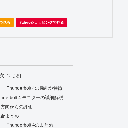
nで見る
Yahooショッピングで見る
次
ター Thunderbolt 4の機能や特徴
Thunderbolt 4 モニターの詳細解説
Wの多方向からの評価
の総合まとめ
ー Thunderbolt 4のまとめ