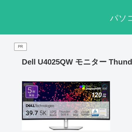
パソ
PR
Dell U4025QW モニター Thunde