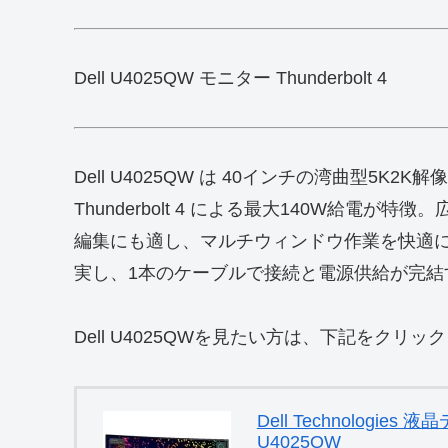
Dell U4025QW モニター Thunderbolt 4
Dell U4025QW は 40インチの湾曲型5
Thunderbolt 4 による最大140W給
編集にも適し、マルチウィンドウ作業を快適に
実し、1本のケーブルで接続と電源供給が完結
Dell U4025QWを見たい方は、下記をクリ
Dell Technologies
U4025QW