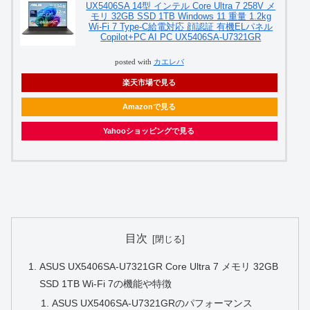
UX5406SA 14型 インテル Core Ultra 7 258V メ
モリ 32GB SSD 1TB Windows 11 重量 1.2kg
Wi-Fi 7 Type-C給電対応 顔認証 有機ELパネル
Copilot+PC AI PC UX5406SA-U7321GR
posted with
カエレバ
楽天市場で見る
Amazonで見る
Yahooショッピングで見る
目次
ASUS UX5406SA-U7321GR Core Ultra 7 メモリ 32GB
SSD 1TB Wi-Fi 7の機能や特徴
ASUS UX5406SA-U7321GRのパフォーマンス