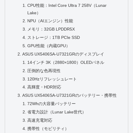
CPU性能：Intel Core Ultra 7 258V（Lunar
Lake）
NPU（AIエンジン）性能
メモリ：32GB LPDDR5X
ストレージ：1TB PCIe SSD
GPU性能（内蔵GPU）
ASUS UX5406SA-U7321GRのディスプレイ
14インチ 3K（2880×1800）OLEDパネル
圧倒的な色再現性
120Hzリフレッシュレート
高輝度・HDR対応
ASUS UX5406SA-U7321GRのバッテリー・携帯性
72Whの大容量バッテリー
省電力設計（Lunar Lake世代）
高速充電対応
携帯性（モビリティ）