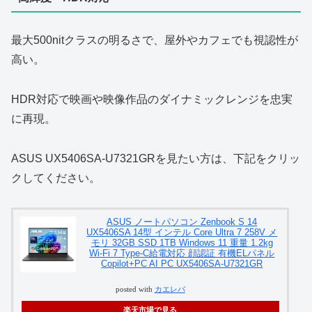
最大500nitクラスの明るさで、屋外やカフェでも視認性が
高い。
HDR対応で映画や映像作品のダイナミックレンジを忠実
に再現。
ASUS UX5406SA-U7321GRを見たい方は、下記をクリッ
クしてください。
ASUS ノートパソコン Zenbook S 14
UX5406SA 14型 インテル Core Ultra 7 258V メ
モリ 32GB SSD 1TB Windows 11 重量 1.2kg
Wi-Fi 7 Type-C給電対応 顔認証 有機ELパネル
Copilot+PC AI PC UX5406SA-U7321GR
posted with
カエレバ
楽天市場で見る