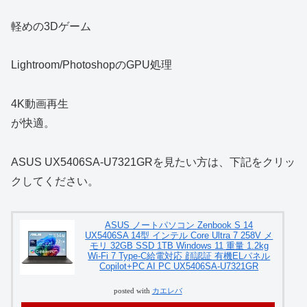
軽めの3Dゲーム
Lightroom/PhotoshopのGPU処理
4K動画再生
が快適。
ASUS UX5406SA-U7321GRを見たい方は、下記をクリッ
クしてください。
ASUS ノートパソコン Zenbook S 14
UX5406SA 14型 インテル Core Ultra 7 258V メ
モリ 32GB SSD 1TB Windows 11 重量 1.2kg
Wi-Fi 7 Type-C給電対応 顔認証 有機ELパネル
Copilot+PC AI PC UX5406SA-U7321GR
posted with
カエレバ