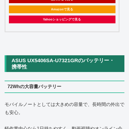
Amazonで見る
Yahooショッピングで見る
ASUS UX5406SA-U7321GRのバッテリー・
携帯性
72Whの大容量バッテリー
モバイルノートとしては大きめの容量で、長時間の外出で
も安心。
軽作業中心なら1日持ちやすく、動画視聴やオンライン会