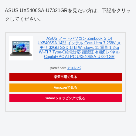
ASUS UX5406SA-U7321GRを見たい方は、下記をクリッ
クしてください。
ASUS ノートパソコン Zenbook S 14
UX5406SA 14型 インテル Core Ultra 7 258V メ
モリ 32GB SSD 1TB Windows 11 重量 1.2kg
Wi-Fi 7 Type-C給電対応 顔認証 有機ELパネル
Copilot+PC AI PC UX5406SA-U7321GR
posted with
カエレバ
楽天市場で見る
Amazonで見る
Yahooショッピングで見る