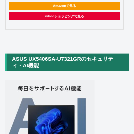
Amazonで見る
Yahooショッピングで見る
ASUS UX5406SA-U7321GRのセキュリテ
ィ・AI機能