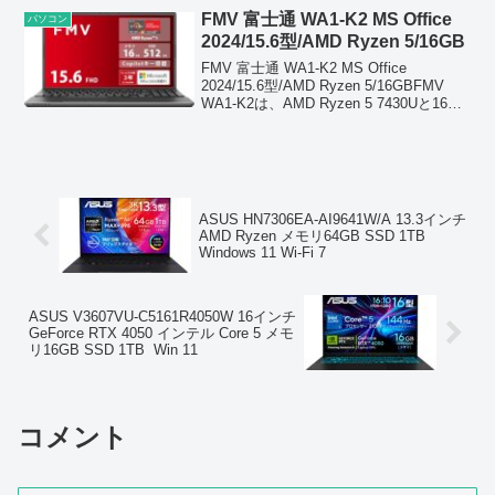
FMV 富士通 WA1-K2 MS Office
パソコン
2024/15.6型/AMD Ryzen 5/16GB
FMV 富士通 WA1-K2 MS Office
2024/15.6型/AMD Ryzen 5/16GBFMV
WA1‑K2は、AMD Ryzen 5 7430Uと16GB
メモリを搭載した、快適な動作が魅力の
15.6型ノートPCです。6コア...
ASUS HN7306EA-AI9641W/A 13.3インチ
AMD Ryzen メモリ64GB SSD 1TB
Windows 11 Wi-Fi 7
ASUS V3607VU-C5161R4050W 16インチ
GeForce RTX 4050 インテル Core 5 メモ
リ16GB SSD 1TB Win 11
コメント