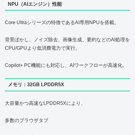
NPU（AIエンジン）性能
Core Ultraシリーズの特徴であるAI専用NPUを搭載。
背景ぼかし、ノイズ除去、画像生成、要約などのAI処理を
CPU/GPUより低消費電力で実行。
Copilot+ PC機能にも対応し、AIワークフローが高速化。
メモリ：32GB LPDDR5X
大容量かつ高速なLPDDR5Xにより、
多数のブラウザタブ