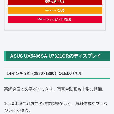
楽天市場で見る
Amazonで見る
Yahooショッピングで見る
ASUS UX5406SA-U7321GRのディスプレイ
14インチ 3K（2880×1800）OLEDパネル
高解像度で文字がくっきり、写真や動画も非常に精細。
16:10比率で縦方向の作業領域が広く、資料作成やブラウ
ジングが快適。