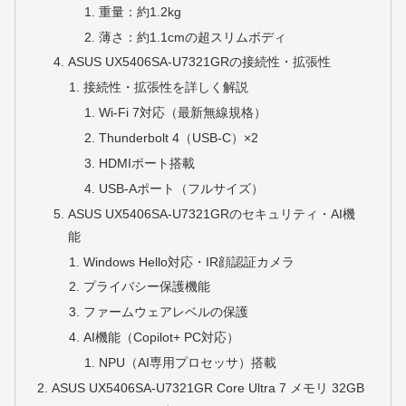
重量：約1.2kg
薄さ：約1.1cmの超スリムボディ
ASUS UX5406SA-U7321GRの接続性・拡張性
接続性・拡張性を詳しく解説
Wi‑Fi 7対応（最新無線規格）
Thunderbolt 4（USB‑C）×2
HDMIポート搭載
USB‑Aポート（フルサイズ）
ASUS UX5406SA-U7321GRのセキュリティ・AI機
能
Windows Hello対応・IR顔認証カメラ
プライバシー保護機能
ファームウェアレベルの保護
AI機能（Copilot+ PC対応）
NPU（AI専用プロセッサ）搭載
ASUS UX5406SA-U7321GR Core Ultra 7 メモリ 32GB