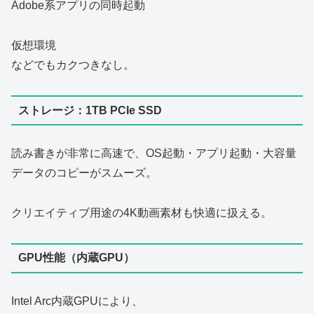
Adobe系アプリの同時起動
仮想環境
などでもカクつきなし。
ストレージ：1TB PCIe SSD
読み書きが非常に高速で、OS起動・アプリ起動・大容量
データのコピーがスムーズ。
クリエイティブ用途の4K動画素材も快適に扱える。
GPU性能（内蔵GPU）
Intel Arc内蔵GPUにより、