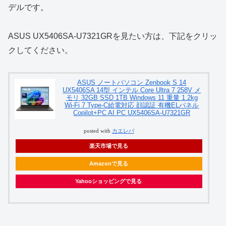
デルです。
ASUS UX5406SA-U7321GRを見たい方は、下記をクリッ
クしてください。
ASUS ノートパソコン Zenbook S 14
UX5406SA 14型 インテル Core Ultra 7 258V メ
モリ 32GB SSD 1TB Windows 11 重量 1.2kg
Wi-Fi 7 Type-C給電対応 顔認証 有機ELパネル
Copilot+PC AI PC UX5406SA-U7321GR
posted with
カエレバ
楽天市場で見る
Amazonで見る
Yahooショッピングで見る