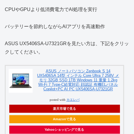
CPUやGPUより低消費電力でAI処理を実行
バッテリーを節約しながらAIアプリを高速動作
ASUS UX5406SA-U7321GRを見たい方は、下記をクリッ
クしてください。
ASUS ノートパソコン Zenbook S 14
UX5406SA 14型 インテル Core Ultra 7 258V メ
モリ 32GB SSD 1TB Windows 11 重量 1.2kg
Wi-Fi 7 Type-C給電対応 顔認証 有機ELパネル
Copilot+PC AI PC UX5406SA-U7321GR
posted with
カエレバ
楽天市場で見る
Amazonで見る
Yahooショッピングで見る