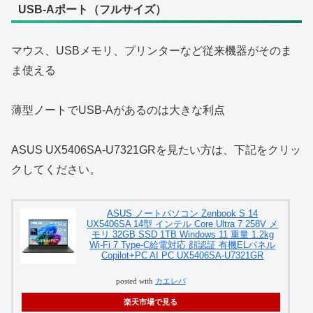
USB‑Aポート（フルサイズ）
マウス、USBメモリ、プリンターなど従来機器がそのま
ま使える
薄型ノートでUSB‑Aがあるのは大きな利点
ASUS UX5406SA-U7321GRを見たい方は、下記をクリッ
クしてください。
ASUS ノートパソコン Zenbook S 14
UX5406SA 14型 インテル Core Ultra 7 258V メ
モリ 32GB SSD 1TB Windows 11 重量 1.2kg
Wi-Fi 7 Type-C給電対応 顔認証 有機ELパネル
Copilot+PC AI PC UX5406SA-U7321GR
posted with
カエレバ
楽天市場で見る