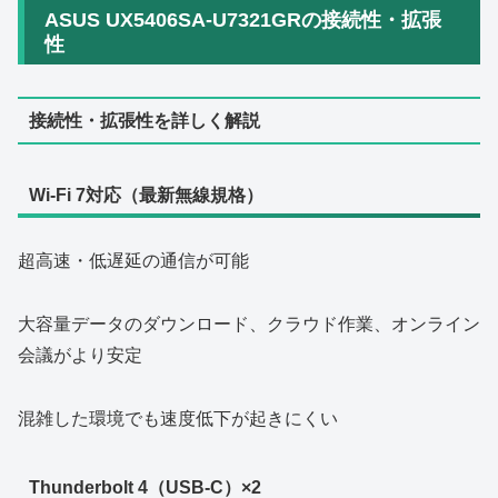
ASUS UX5406SA-U7321GRの接続性・拡張
性
接続性・拡張性を詳しく解説
Wi‑Fi 7対応（最新無線規格）
超高速・低遅延の通信が可能
大容量データのダウンロード、クラウド作業、オンライン
会議がより安定
混雑した環境でも速度低下が起きにくい
Thunderbolt 4（USB‑C）×2