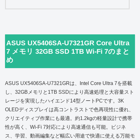
ASUS UX5406SA-U7321GR Core Ultra
7 メモリ 32GB SSD 1TB Wi-Fi 7のまと
め
ASUS UX5406SA-U7321GRは、Intel Core Ultra 7を搭載
し、32GBメモリと1TB SSDにより高速処理と大容量スト
レージを実現したハイエンド14型ノートPCです。3K
OLEDディスプレイは高コントラストで色再現性に優れ、
クリエイティブ作業にも最適。約1.2kgの軽量設計で携帯
性が高く、Wi‑Fi 7対応により高速通信も可能。ビジネ
ス、学習、動画編集など幅広い用途で快適に使える万能モ