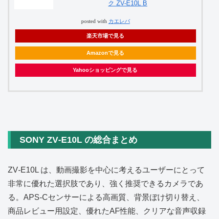
ク ZV-E10L B
posted with
カエレバ
楽天市場で見る
Amazonで見る
Yahooショッピングで見る
SONY ZV‑E10L の総合まとめ
ZV‑E10L は、動画撮影を中心に考えるユーザーにとって
非常に優れた選択肢であり、強く推奨できるカメラであ
る。APS‑Cセンサーによる高画質、背景ぼけ切り替え、
商品レビュー用設定、優れたAF性能、クリアな音声収録