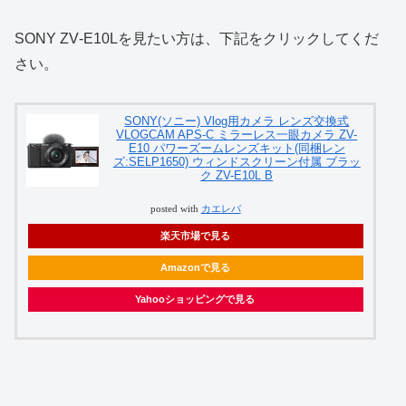
SONY ZV‑E10Lを見たい方は、下記をクリックしてくだ
さい。
SONY(ソニー) Vlog用カメラ レンズ交換式
VLOGCAM APS-C ミラーレス一眼カメラ ZV-
E10 パワーズームレンズキット(同梱レン
ズ:SELP1650) ウィンドスクリーン付属 ブラッ
ク ZV-E10L B
posted with
カエレバ
楽天市場で見る
Amazonで見る
Yahooショッピングで見る