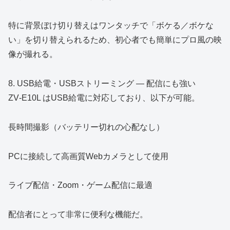
特に背景ぼけ切り替えはワンタッチで「ボケる／ボケな
い」を切り替えられるため、初心者でも簡単にプロ風の映
像が撮れる。
8. USB給電・USBストリーミング ― 配信にも強い
ZV‑E10L はUSB給電に対応しており、以下が可能。
長時間撮影（バッテリー切れの心配なし）
PCに接続して高画質Webカメラとして使用
ライブ配信・Zoom・ゲーム配信に最適
配信者にとって非常に便利な機能だ。