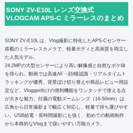
SONY ZV-E10L レンズ交換式
VLOGCAM APS-C ミラーレスのまとめ
SONY ZV‑E10L は、Vlog撮影に特化したAPS‑Cセンサー
搭載のミラーレスカメラで、軽量ボディと高画質を両立し
た人気モデル。
24.2MPの大型センサーにより高い解像感と自然なボケ味
を得られ、動画では高速AF・顔/瞳認識・リアルタイムト
ラッキングが優秀。背景ぼけ切り替えや商品レビュー用設
定など、Vlogger向けの便利機能をワンタッチで使える点
が大きな魅力。付属の電動ズームレンズ（16‑50mm）は
広角から日常撮影まで幅広く対応し、軽量で持ち運びやす
い。USB給電・長時間撮影にも強く、初めての動画制作
から本格的なVlogまで扱いやすい万能カメラ。