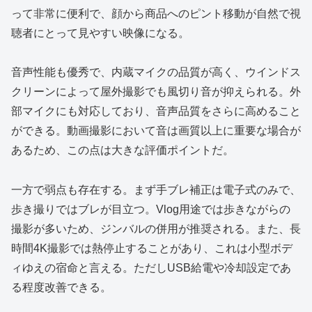
って非常に便利で、顔から商品へのピント移動が自然で視
聴者にとって見やすい映像になる。
音声性能も優秀で、内蔵マイクの品質が高く、ウインドス
クリーンによって屋外撮影でも風切り音が抑えられる。外
部マイクにも対応しており、音声品質をさらに高めること
ができる。動画撮影において音は画質以上に重要な場合が
あるため、この点は大きな評価ポイントだ。
一方で弱点も存在する。まず手ブレ補正は電子式のみで、
歩き撮りではブレが目立つ。Vlog用途では歩きながらの
撮影が多いため、ジンバルの併用が推奨される。また、長
時間4K撮影では熱停止することがあり、これは小型ボデ
ィゆえの宿命と言える。ただしUSB給電や冷却設定であ
る程度改善できる。