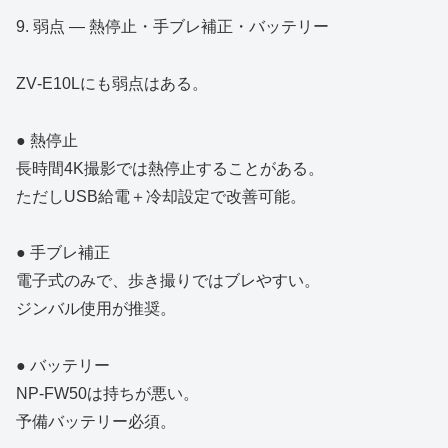
9. 弱点 ― 熱停止・手ブレ補正・バッテリー
ZV‑E10Lにも弱点はある。
● 熱停止
長時間4K撮影では熱停止することがある。
ただしUSB給電＋冷却設定で改善可能。
● 手ブレ補正
電子式のみで、歩き撮りではブレやすい。
ジンバル使用が推奨。
● バッテリー
NP‑FW50は持ちが悪い。
予備バッテリー必須。