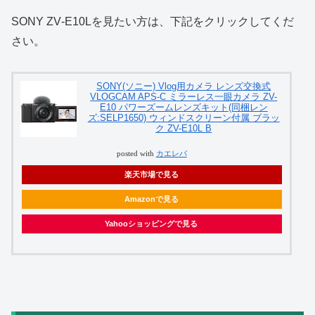
SONY ZV‑E10Lを見たい方は、下記をクリックしてくだ
さい。
SONY(ソニー) Vlog用カメラ レンズ交換式
VLOGCAM APS-C ミラーレス一眼カメラ ZV-
E10 パワーズームレンズキット(同梱レン
ズ:SELP1650) ウィンドスクリーン付属 ブラッ
ク ZV-E10L B
posted with
カエレバ
楽天市場で見る
Amazonで見る
Yahooショッピングで見る