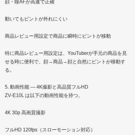
顔・瞳AFが高速で正確
動いてもピントが外れにくい
商品レビュー用設定で商品に瞬時にピントが移動
特に商品レビュー用設定は、YouTuberが手元の商品を見
せる時に便利で、顔→商品→顔と自然にピントが移動す
る。
5. 動画性能 ― 4K撮影と高品質フルHD
ZV‑E10L は以下の動画性能を持つ。
4K 30p 高画質撮影
フルHD 120fps（スローモーション対応）