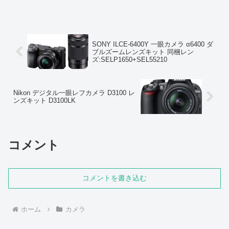
メラで、携帯性と高画質を両立したモデ
ルです。24m...
SONY ILCE-6400Y 一眼カメラ α6400 ダ
ブルズームレンズキット 同梱レン
ズ:SELP1650+SEL55210
Nikon デジタル一眼レフカメラ D3100 レ
ンズキット D3100LK
コメント
コメントを書き込む
ホーム
カメラ