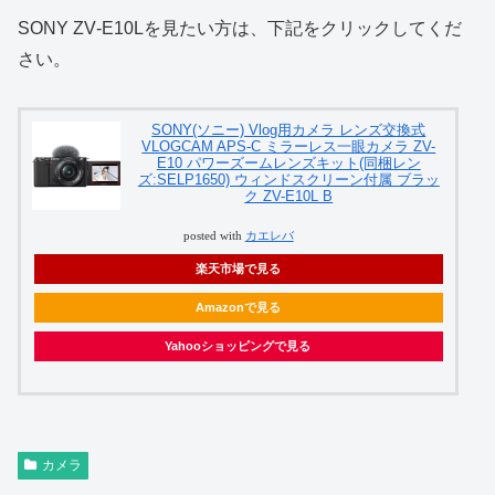
SONY ZV‑E10Lを見たい方は、下記をクリックしてくだ
さい。
SONY(ソニー) Vlog用カメラ レンズ交換式
VLOGCAM APS-C ミラーレス一眼カメラ ZV-
E10 パワーズームレンズキット(同梱レン
ズ:SELP1650) ウィンドスクリーン付属 ブラッ
ク ZV-E10L B
posted with
カエレバ
楽天市場で見る
Amazonで見る
Yahooショッピングで見る
カメラ