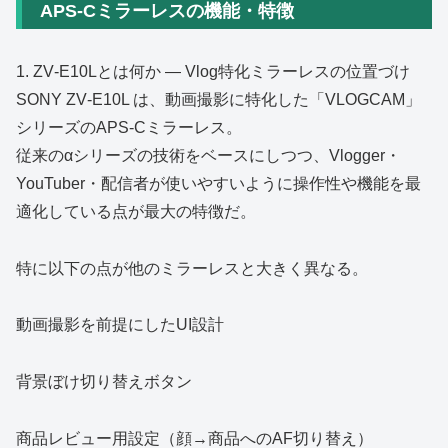
APS‑Cミラーレスの機能・特徴
1. ZV‑E10Lとは何か ― Vlog特化ミラーレスの位置づけ
SONY ZV‑E10L は、動画撮影に特化した「VLOGCAM」
シリーズのAPS‑Cミラーレス。
従来のαシリーズの技術をベースにしつつ、Vlogger・
YouTuber・配信者が使いやすいように操作性や機能を最
適化している点が最大の特徴だ。
特に以下の点が他のミラーレスと大きく異なる。
動画撮影を前提にしたUI設計
背景ぼけ切り替えボタン
商品レビュー用設定（顔→商品へのAF切り替え）