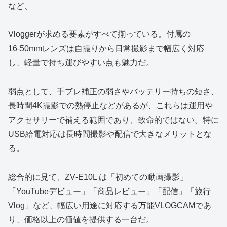
など、
Vloggerが求める要素がすべて揃っている。付属の
16‑50mmレンズは自撮りから日常撮影まで幅広く対応
し、軽量で持ち運びやすい点も魅力だ。
弱点として、手ブレ補正の弱さやバッテリー持ちの短さ、
長時間4K撮影での熱停止などがあるが、これらは運用や
アクセサリーで補える範囲であり、致命的ではない。特に
USB給電対応は長時間撮影や配信で大きなメリットとな
る。
総合的に見て、ZV‑E10L は「初めての動画撮影」
「YouTubeデビュー」「商品レビュー」「配信」「旅行
Vlog」など、幅広い用途に対応する万能VLOGCAMであ
り、価格以上の価値を提供する一台だ。