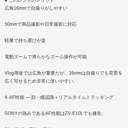
● このレンズのメリット
広角16mmで自撮りがしやすい
50mmで商品撮影や日常撮影に対応
軽量で持ち運びが楽
電動ズームで滑らかなズーム操作が可能
Vlog用途では広角が重要だが、16mmは自撮りでも背景を
広く写せるため非常に使いやすい。
4. AF性能 ― 顔・瞳認識＋リアルタイムトラッキング
SONYの強みであるAF性能はZV‑E10Lでも健在。