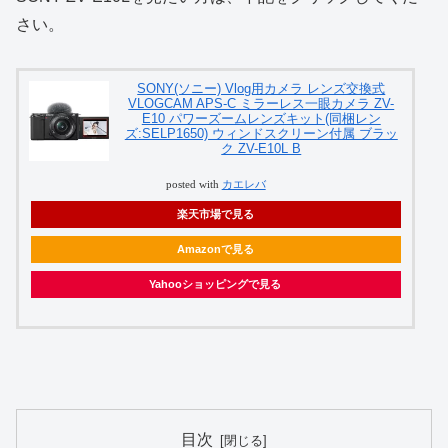
さい。
SONY(ソニー) Vlog用カメラ レンズ交換式
VLOGCAM APS-C ミラーレス一眼カメラ ZV-
E10 パワーズームレンズキット(同梱レン
ズ:SELP1650) ウィンドスクリーン付属 ブラッ
ク ZV-E10L B
posted with
カエレバ
楽天市場で見る
Amazonで見る
Yahooショッピングで見る
目次