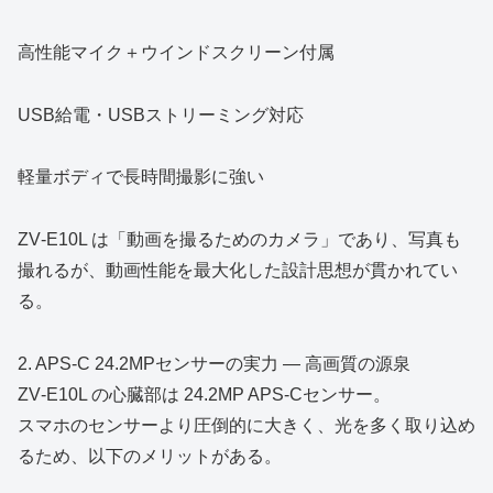
高性能マイク＋ウインドスクリーン付属
USB給電・USBストリーミング対応
軽量ボディで長時間撮影に強い
ZV‑E10L は「動画を撮るためのカメラ」であり、写真も
撮れるが、動画性能を最大化した設計思想が貫かれてい
る。
2. APS‑C 24.2MPセンサーの実力 ― 高画質の源泉
ZV‑E10L の心臓部は 24.2MP APS‑Cセンサー。
スマホのセンサーより圧倒的に大きく、光を多く取り込め
るため、以下のメリットがある。