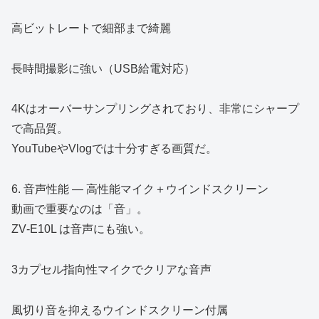
高ビットレートで細部まで綺麗
長時間撮影に強い（USB給電対応）
4Kはオーバーサンプリングされており、非常にシャープ
で高品質。
YouTubeやVlogでは十分すぎる画質だ。
6. 音声性能 ― 高性能マイク＋ウインドスクリーン
動画で重要なのは「音」。
ZV‑E10L は音声にも強い。
3カプセル指向性マイクでクリアな音声
風切り音を抑えるウインドスクリーン付属