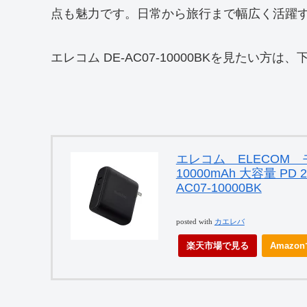
点も魅力です。日常から旅行まで幅広く活躍
エレコム DE-AC07-10000BKを見たい方
エレコム ELECOM
10000mAh 大容量 P
AC07-10000BK
posted with
カエレバ
楽天市場で見る
Amazo