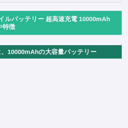
モバイルバッテリー 超高速充電 10000mAh
能や特徴
」は、10000mAhの大容量バッテリー