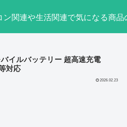
コン関連や生活関連で気になる商品
BK モバイルバッテリー 超高速充電
id 等対応
2026.02.23