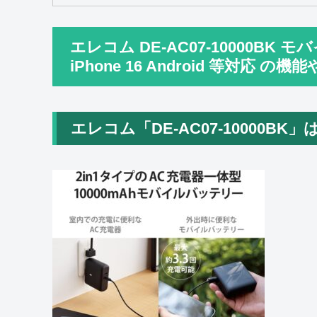
エレコム DE-AC07-10000BK 
iPhone 16 Android 等対応 の機
エレコム「DE-AC07-10000BK