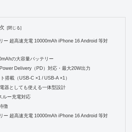
次
超高速充電 10000mAh iPhone 16 Android 等対
000mAhの大容量バッテリー
Power Delivery（PD）対応・最大20W出力
載（USB-C ×1 / USB-A ×1）
AC充電器としても使える一体型設計
パススルー充電対応
の特徴
超高速充電 10000mAh iPhone 16 Android 等対