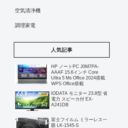
空気清浄機
調理家電
人気記事
HP ノートPC J0M7PA-
AAAF 15.6インチ Core
Ultra 5 Ms Office 2024搭載
WPS Office搭載
IODATA モニター 23.8型 省
電力 スピーカ付 EX-
A241DB
富士フイルム ミラーレス一
眼 LK-1545-S