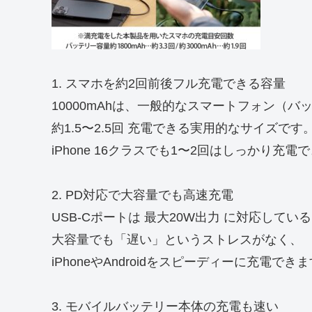
1. スマホを約2回前後フル充電できる容量
10000mAhは、一般的なスマートフォン（バッテ
約1.5〜2.5回 充電できる実用的なサイズです
iPhone 16クラスでも1〜2回はしっかり充電
2. PD対応で大容量でも高速充電
USB-Cポートは 最大20W出力 に対応してい
大容量でも「遅い」というストレスがなく、
iPhoneやAndroidをスピーディーに充電でき
3. モバイルバッテリー本体の充電も速い