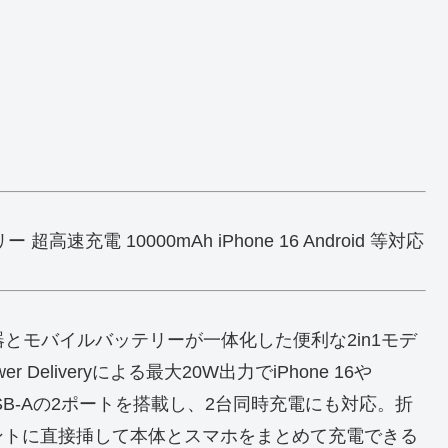
超高速充電 10000mAh iPhone 16 Android 等対応
充電器とモバイルバッテリーが一体化した便利な2in1モデ
 Deliveryによる最大20W出力でiPhone 16や
とUSB-Aの2ポートを搭載し、2台同時充電にも対応。折
ントに直接挿して本体とスマホをまとめて充電できる