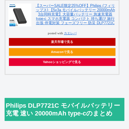
【スーパーSALE限定25%OFF】Philips (フィリ
ップス) 【5v3a モバイルバッテリー 20000mAh
3台同時充電】大容量バッテリー 急速充電器
type-c スマホ充電器 コンパクト 持ち運び 旅行
出張 停電対策 フェーズフリー 防災 DLP7721C
posted with
カエレバ
楽天市場で見る
Amazonで見る
Yahooショッピングで見る
Philips DLP7721C モバイルバッテリー
充電 速い 20000mAh type-cのまとめ