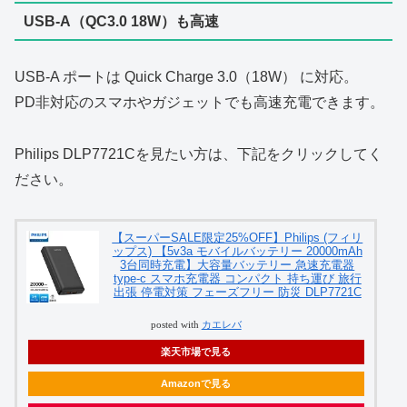
USB‑A（QC3.0 18W）も高速
USB‑A ポートは Quick Charge 3.0（18W） に対応。
PD非対応のスマホやガジェットでも高速充電できます。
Philips DLP7721Cを見たい方は、下記をクリックしてく
ださい。
【スーパーSALE限定25%OFF】Philips (フィリ
ップス) 【5v3a モバイルバッテリー 20000mAh
3台同時充電】大容量バッテリー 急速充電器
type-c スマホ充電器 コンパクト 持ち運び 旅行
出張 停電対策 フェーズフリー 防災 DLP7721C
posted with
カエレバ
楽天市場で見る
Amazonで見る