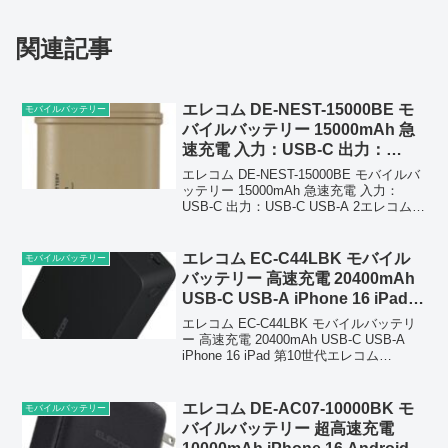
関連記事
エレコム DE-NEST-15000BE モ
モバイルバッテリー
バイルバッテリー 15000mAh 急
速充電 入力：USB-C 出力：
USB-C USB-A 2
エレコム DE-NEST-15000BE モバイルバ
ッテリー 15000mAh 急速充電 入力：
USB-C 出力：USB-C USB-A 2エレコム
DE-NEST-15000BE は、アウトドアや防
災用途にも適した 15000mAh の大...
エレコム EC-C44LBK モバイル
モバイルバッテリー
バッテリー 高速充電 20400mAh
USB-C USB-A iPhone 16 iPad
第10世代
エレコム EC-C44LBK モバイルバッテリ
ー 高速充電 20400mAh USB-C USB-A
iPhone 16 iPad 第10世代エレコム
EC‑C44LBK は、20,400mAh の大容量を
備え、iPhone 16 や iP...
エレコム DE-AC07-10000BK モ
モバイルバッテリー
バイルバッテリー 超高速充電