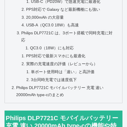
USB‑C（PD20W）で急速充電に最適化
PPS対応で Galaxy など最新機種にも強い
20,000mAh の大容量
USB‑A（QC3.0 18W）も高速
Philips DLP7721C は、3ポート搭載で同時充電に対
応
QC3.0（18W）にも対応
PPS対応で最新スマホにも最適化
実際の充電速度の評価（レビューから）
単ポート使用時は「速い」と高評価
3台同時充電では速度低下
Philips DLP7721C モバイルバッテリー 充電 速い
20000mAh type-cのまとめ
Philips DLP7721C モバイルバッテリー
充電 速い 20000mAh type-cの機能や特