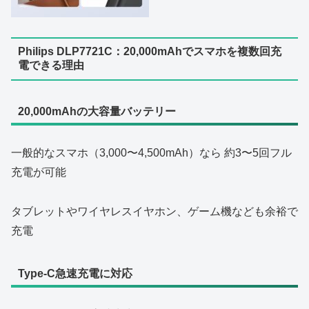
Philips DLP7721C：20,000mAhでスマホを複数回充
電できる理由
20,000mAhの大容量バッテリー
一般的なスマホ（3,000〜4,500mAh）なら 約3〜5回フル
充電が可能
タブレットやワイヤレスイヤホン、ゲーム機なども余裕で
充電
Type‑C急速充電に対応