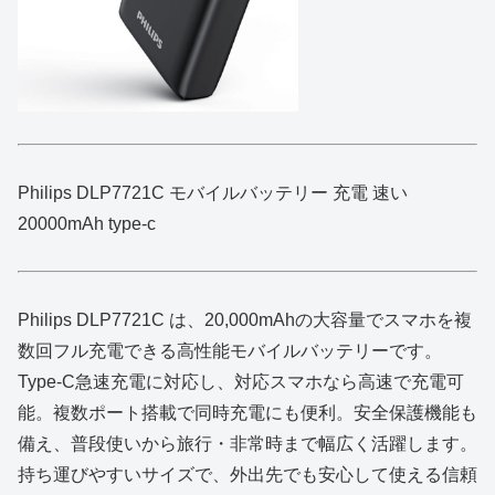
Philips DLP7721C モバイルバッテリー 充電 速い
20000mAh type-c
Philips DLP7721C は、20,000mAhの大容量でスマホを複
数回フル充電できる高性能モバイルバッテリーです。
Type‑C急速充電に対応し、対応スマホなら高速で充電可
能。複数ポート搭載で同時充電にも便利。安全保護機能も
備え、普段使いから旅行・非常時まで幅広く活躍します。
持ち運びやすいサイズで、外出先でも安心して使える信頼