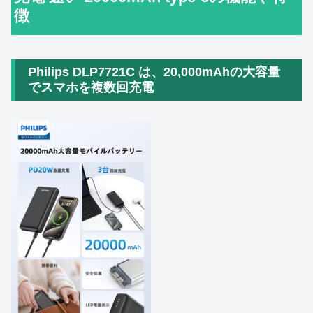
徴
Philips DLP7721C は、20,000mAhの大容量
でスマホを複数回充電