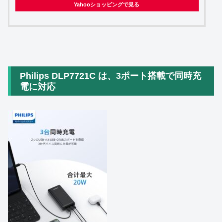
Yahooショッピングで見る
Philips DLP7721C は、3ポート搭載で同時充
電に対応