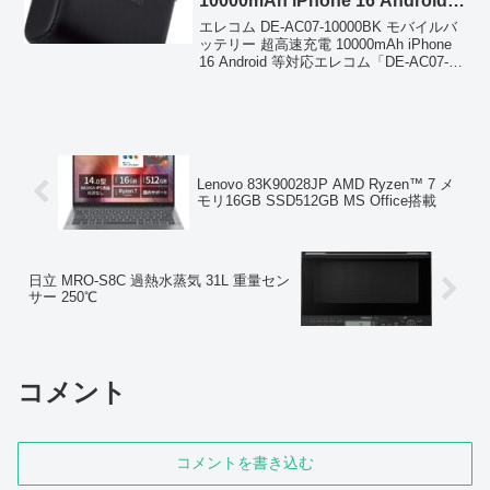
10000mAh iPhone 16 Android
等対応
エレコム DE-AC07-10000BK モバイルバ
ッテリー 超高速充電 10000mAh iPhone
16 Android 等対応エレコム「DE-AC07-
10000BK」は、AC充電器とモバイルバッ
テリーが一体化した便利な2in1モデ...
Lenovo 83K90028JP AMD Ryzen™ 7 メ
モリ16GB SSD512GB MS Office搭載
日立 MRO-S8C 過熱水蒸気 31L 重量セン
サー 250℃
コメント
コメントを書き込む