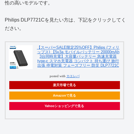
性の高いモデルです。
Philips DLP7721Cを見たい方は、下記をクリックしてく
ださい。
【スーパーSALE限定25%OFF】Philips (フィリ
ップス) 【5v3a モバイルバッテリー 20000mAh
3台同時充電】大容量バッテリー 急速充電器
type-c スマホ充電器 コンパクト 持ち運び 旅行
出張 停電対策 フェーズフリー 防災 DLP7721C
posted with
カエレバ
楽天市場で見る
Amazonで見る
Yahooショッピングで見る