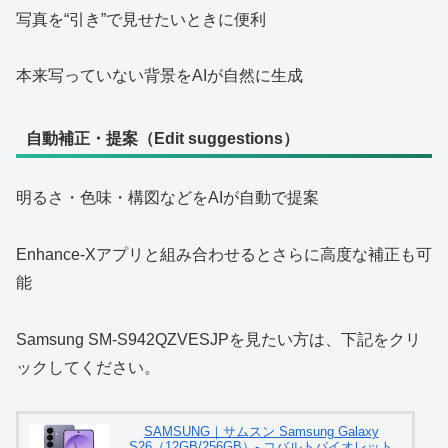
写真を“引き”で見せたいときに便利
本来写っていない背景をAIが自然に生成
自動補正・提案（Edit suggestions）
明るさ・色味・構図などをAIが自動で提案
Enhance-Xアプリと組み合わせるとさらに高度な補正も可
能
Samsung SM-S942QZVESJPを見たい方は、下記をクリ
ックしてください。
SAMSUNG｜サムスン Samsung Galaxy
S26（12GB/256GB）- コバルトバイオレット