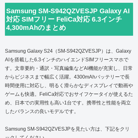
Samsung SM-S942QZVESJP Galaxy AI
対応 SIMフリー FeliCa対応 6.3インチ
4,300mAhのまとめ
Samsung Galaxy S24（SM‑S942QZVESJP）は、Galaxy
AIを搭載した6.3インチのハイエンドSIMフリースマホで
す。文章要約・通訳・写真編集などAI機能が充実し、日常
からビジネスまで幅広く活躍。4300mAhバッテリーで長
時間使用に対応し、明るく滑らかなディスプレイで動画や
ゲームも快適。FeliCa対応でおサイフケータイが使えるた
め、日本での実用性も高い1台です。携帯性と性能を両立
したバランスの良いモデルです。
Samsung SM-S942QZVESJPを見たい方は、下記をクリ
ックしてください。