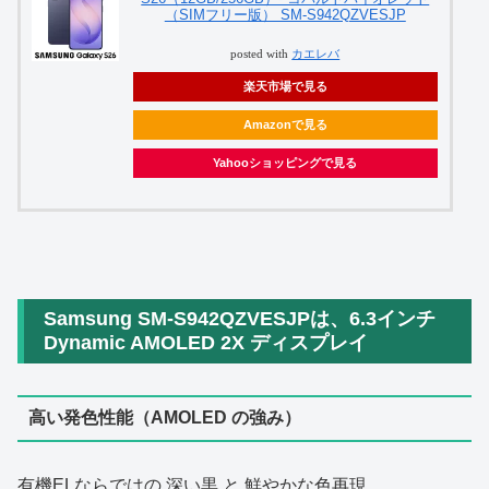
（SIMフリー版） SM-S942QZVESJP
posted with
カエレバ
楽天市場で見る
Amazonで見る
Yahooショッピングで見る
Samsung SM-S942QZVESJPは、6.3インチ
Dynamic AMOLED 2X ディスプレイ
高い発色性能（AMOLED の強み）
有機ELならではの 深い黒 と 鮮やかな色再現