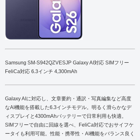
Samsung SM-S942QZVESJP Galaxy AI対応 SIMフリー
FeliCa対応 6.3インチ 4,300mAh
Galaxy AIに対応し、文章要約・通訳・写真編集など高度
なAI機能を搭載した6.3インチモデル。明るく滑らかなデ
ィスプレイと4300mAhバッテリーで日常利用も快適。
SIMフリーで自由に回線を選べ、FeliCa対応でおサイフケ
ータイも利用可能。性能・携帯性・AI機能をバランス良く