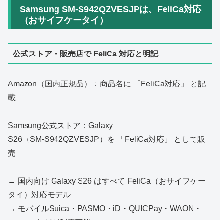
Samsung SM-S942QZVESJPは、FeliCa対応
（おサイフケータイ）
公式ストア・販売店で FeliCa 対応と明記
Amazon（国内正規品）：商品名に 「FeliCa対応」 と記
載
Samsung公式ストア：Galaxy
S26（SM‑S942QZVESJP）を 「FeliCa対応」 として販
売
→ 国内向け Galaxy S26 はすべて FeliCa（おサイフケー
タイ）対応モデル
→ モバイルSuica・PASMO・iD・QUICPay・WAON・