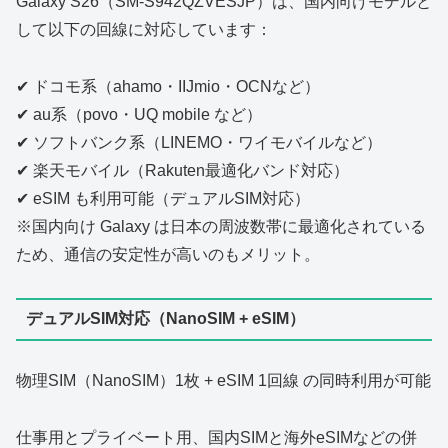
Galaxy S26（SM‑S942QZVESJP）は、国内向けモデルと
して以下の回線に対応しています：
✔ ドコモ系（ahamo・IIJmio・OCNなど）
✔ au系（povo・UQ mobile など）
✔ ソフトバンク系（LINEMO・ワイモバイルなど）
✔ 楽天モバイル（Rakuten最適化バンド対応）
✔ eSIM も利用可能（デュアルSIM対応）
※国内向け Galaxy は日本の周波数帯に最適化されている
ため、通信の安定性が高いのもメリット。
デュアルSIM対応（NanoSIM + eSIM）
物理SIM（NanoSIM）1枚 + eSIM 1回線 の同時利用が可能
仕事用とプライベート用、国内SIMと海外eSIMなどの併