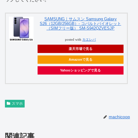
SAMSUNG｜サムスン Samsung Galaxy
S26（12GB/256GB）- コバルトバイオレット
（SIMフリー版） SM-S942QZVESJP
posted with
カエレバ
楽天市場で見る
Amazonで見る
Yahooショッピングで見る
スマホ
machicoop
関連記事