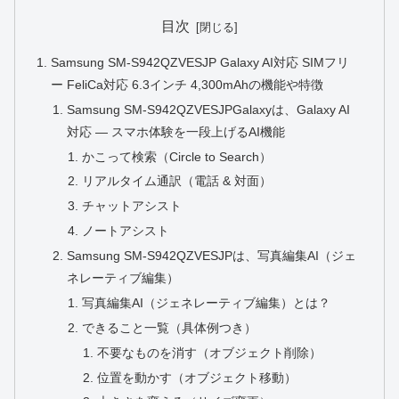
目次
Samsung SM-S942QZVESJP Galaxy AI対応 SIMフリ
ー FeliCa対応 6.3インチ 4,300mAhの機能や特徴
Samsung SM-S942QZVESJPGalaxyは、Galaxy AI
対応 ― スマホ体験を一段上げるAI機能
かこって検索（Circle to Search）
リアルタイム通訳（電話 & 対面）
チャットアシスト
ノートアシスト
Samsung SM-S942QZVESJPは、写真編集AI（ジェ
ネレーティブ編集）
写真編集AI（ジェネレーティブ編集）とは？
できること一覧（具体例つき）
不要なものを消す（オブジェクト削除）
位置を動かす（オブジェクト移動）