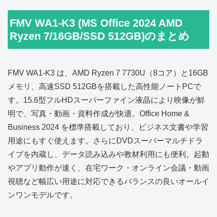
FMV WA1-K3 (MS Office 2024 AMD
Ryzen 7/16GB/SSD 512GB)のまとめ
FMV WA1‑K3 は、AMD Ryzen 7 7730U（8コア）と16GB
メモリ、高速SSD 512GBを搭載した高性能ノートPCで
す。15.6型フルHDスーパーファイン液晶により映像が鮮
明で、写真・動画・資料作成が快適。Office Home &
Business 2024 を標準搭載しており、ビジネス文書や学習
用途にもすぐ使えます。さらにDVDスーパーマルチドラ
イブを内蔵し、データ読み込みや教材利用にも便利。起動
やアプリ動作が速く、在宅ワーク・オンライン会議・動画
視聴など幅広い用途に対応できるバランスの良いオールイ
ンワンモデルです。