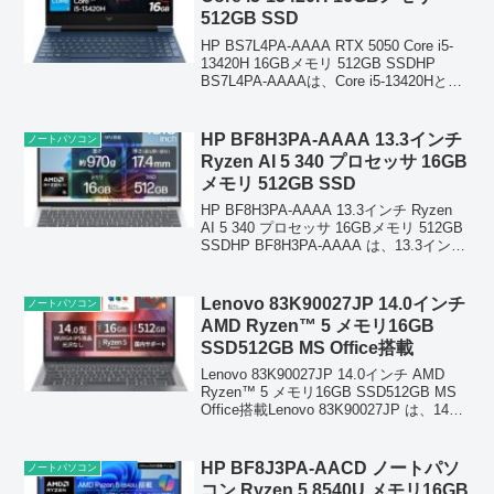
512GB SSD
HP BS7L4PA-AAAA RTX 5050 Core i5-
13420H 16GBメモリ 512GB SSDHP
BS7L4PA-AAAAは、Core i5-13420Hと
RTX 5050を搭載した15.6型ゲーミングノ
ートです。16...
HP BF8H3PA-AAAA 13.3インチ
ノートパソコン
Ryzen AI 5 340 プロセッサ 16GB
メモリ 512GB SSD
HP BF8H3PA-AAAA 13.3インチ Ryzen
AI 5 340 プロセッサ 16GBメモリ 512GB
SSDHP BF8H3PA-AAAA は、13.3インチ
の軽量モバイルノートで、最新の Ryzen
AI 5 340 プロ...
Lenovo 83K90027JP 14.0インチ
ノートパソコン
AMD Ryzen™ 5 メモリ16GB
SSD512GB MS Office搭載
Lenovo 83K90027JP 14.0インチ AMD
Ryzen™ 5 メモリ16GB SSD512GB MS
Office搭載Lenovo 83K90027JP は、14イ
ンチWUXGA液晶、AMD Ryzen™ 5
8640HS、...
HP BF8J3PA-AACD ノートパソ
ノートパソコン
コン Ryzen 5 8540U メモリ16GB