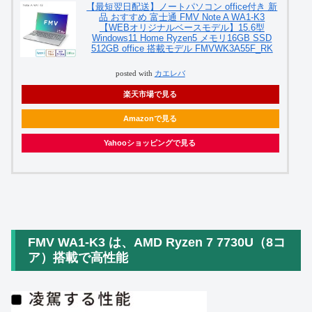
【最短翌日配送】ノートパソコン office付き 新
品 おすすめ 富士通 FMV Note A WA1-K3
【WEBオリジナルベースモデル】15.6型
Windows11 Home Ryzen5 メモリ16GB SSD
512GB office 搭載モデル FMVWK3A55F_RK
posted with
カエレバ
楽天市場で見る
Amazonで見る
Yahooショッピングで見る
FMV WA1‑K3 は、AMD Ryzen 7 7730U（8コ
ア）搭載で高性能