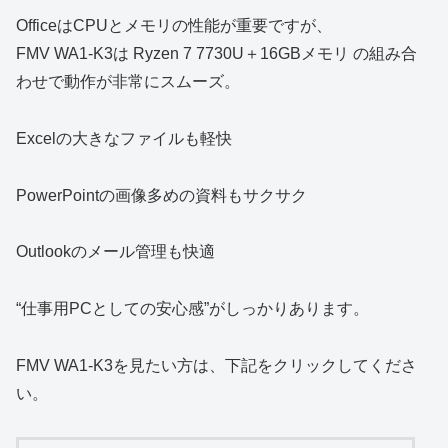
OfficeはCPUとメモリの性能が重要ですが、
FMV WA1‑K3は Ryzen 7 7730U＋16GBメモリ の組み合
わせで動作が非常にスムーズ。
Excelの大きなファイルも軽快
PowerPointの画像多めの資料もサクサク
Outlookのメール管理も快適
“仕事用PCとしての安心感”がしっかりあります。
FMV WA1-K3を見たい方は、下記をクリックしてくださ
い。