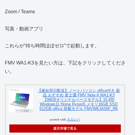
Zoom / Teams
写真・動画アプリ
これらが“待ち時間ほぼゼロ”で起動します。
FMV WA1-K3を見たい方は、下記をクリックしてくださ
い。
【最短翌日配送】ノートパソコン office付き 新
品 おすすめ 富士通 FMV Note A WA1-K3
【WEBオリジナルベースモデル】15.6型
Windows11 Home Ryzen5 メモリ16GB SSD
512GB office 搭載モデル FMVWK3A55F_RK
posted with
カエレバ
楽天市場で見る