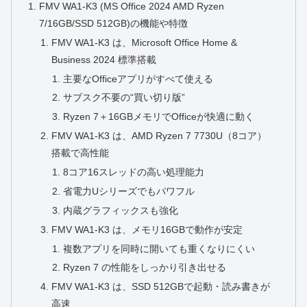
FMV WA1-K3 (MS Office 2024 AMD Ryzen
7/16GB/SSD 512GB)の機能や特徴
FMV WA1‑K3 は、Microsoft Office Home &
Business 2024 標準搭載
主要なOfficeアプリがすべて使える
サブスク不要の“買い切り版”
Ryzen 7＋16GBメモリでOfficeが快適に動く
FMV WA1‑K3 は、AMD Ryzen 7 7730U（8コア）
搭載で高性能
8コア16スレッドの高い処理能力
省電力Uシリーズでもパワフル
内蔵グラフィックスも強化
FMV WA1‑K3 は、メモリ16GBで動作が安定
複数アプリを同時に開いても重くなりにくい
Ryzen 7 の性能をしっかり引き出せる
FMV WA1‑K3 は、SSD 512GBで起動・読み書きが
高速