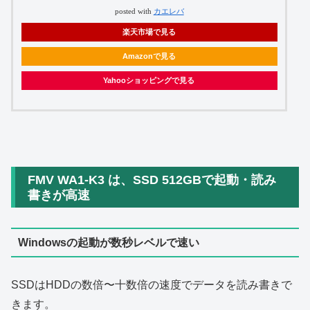
posted with
カエレバ
楽天市場で見る
Amazonで見る
Yahooショッピングで見る
FMV WA1‑K3 は、SSD 512GBで起動・読み
書きが高速
Windowsの起動が数秒レベルで速い
SSDはHDDの数倍〜十数倍の速度でデータを読み書きで
きます。