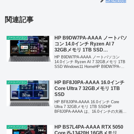
machicoop
関連記事
HP B9DW7PA-AAAA ノートパソ
ノートパソコン
コン 14.0インチ Ryzen AI 7
32GBメモリ 1TB SSD
Windows11 Home
HP B9DW7PA-AAAA ノートパソコン
14.0インチ Ryzen AI 7 32GBメモリ 1TB
SSD Windows11 HomeHP B9DW7PA-
AAAA は、14インチ 2.8K OLED タッチ
対応ディスプレイを備...
HP BF8J0PA-AAAA 16.0インチ
ノートパソコン
Core Ultra 7 32GBメモリ 1TB
SSD
HP BF8J0PA-AAAA 16.0インチ Core
Ultra 7 32GBメモリ 1TB SSDHP
BF8J0PA‑AAAA は、16.0インチの大画面
に最新の Core Ultra 7 を搭載した高性能
ノートPCで、クリエイティ...
HP BS7L4PA-AAAA RTX 5050
ノートパソコン
Core i5-13420H 16GBメモリ