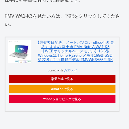
FMV WA1-K3を見たい方は、下記をクリックしてくださ
い。
【最短翌日配送】ノートパソコン office付き 新
品 おすすめ 富士通 FMV Note A WA1-K3
【WEBオリジナルベースモデル】15.6型
Windows11 Home Ryzen5 メモリ16GB SSD
512GB office 搭載モデル FMVWK3A55F_RK
posted with
カエレバ
楽天市場で見る
Amazonで見る
Yahooショッピングで見る