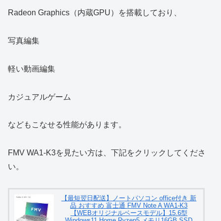
Radeon Graphics（内蔵GPU）を搭載しており、
写真編集
軽い動画編集
カジュアルゲーム
などもこなせる性能があります。
FMV WA1-K3を見たい方は、下記をクリックしてくださ
い。
【最短翌日配送】ノートパソコン office付き 新
品 おすすめ 富士通 FMV Note A WA1-K3
【WEBオリジナルベースモデル】15.6型
Windows11 Home Ryzen5 メモリ16GB SSD