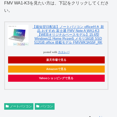
FMV WA1-K3を見たい方は、下記をクリックしてくださ
い。
【最短翌日配送】ノートパソコン office付き 新
品 おすすめ 富士通 FMV Note A WA1-K3
【WEBオリジナルベースモデル】15.6型
Windows11 Home Ryzen5 メモリ16GB SSD
512GB office 搭載モデル FMVWK3A55F_RK
posted with
カエレバ
楽天市場で見る
Amazonで見る
Yahooショッピングで見る
ノートパソコン
パソコン