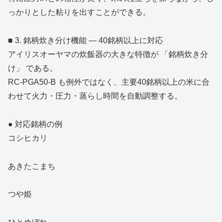
っかりとした粘りを出すことができる。
■ 3. 銘柄炊き分け機能 ― 40銘柄以上に対応
アイリスオーヤマの炊飯器の大きな特徴が 「銘柄炊き分
け」 である。
RC‑PGA50‑B も例外ではなく、主要40銘柄以上の米に合
わせて火力・圧力・蒸らし時間を自動調整する。
● 対応銘柄の例
コシヒカリ
あきたこまち
つや姫