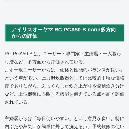
アイリスオーヤマ RC‑PGA50‑B norin多方向
からの評価
RC‑PGA50‑B は、ユーザー・専門家・主婦層・一人暮ら
し層など、多方面から評価されている。
まず一般ユーザーからは「価格と性能のバランスが良い」
という声が多い。圧力IH炊飯器としては比較的手頃な価格
帯でありながら、ふっくらした炊き上がりや銘柄炊き分け
など、上位機種に匹敵する機能を備えている点が高く評価
されている。
主婦層からは「毎日使いやすい」という意見が多い。特に
内ぶたや蒸気口が簡単に外して洗える点、予約炊飯の使い