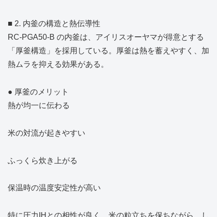
■ 2. 内釜の構造と熱伝導性
RC‑PGA50‑B の内釜は、アイリスオーヤマが得意とする
「厚釜構造」を採用している。厚釜は熱を蓄えやすく、加
熱ムラを抑える効果がある。
● 厚釜のメリット
熱が均一に伝わる
米の対流が起きやすい
ふっくら炊き上がる
保温時の温度安定性が高い
特に圧力IHとの相性が良く、米の粒立ちを保ちながら、し