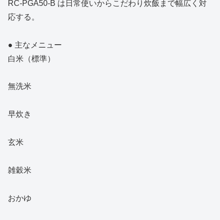
RC‑PGA50‑B は日常使いからこだわり炊飯まで幅広く対
応する。
● 主なメニュー
白米（標準）
無洗米
早炊き
玄米
雑穀米
おかゆ