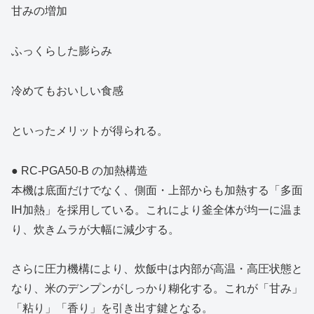
甘みの増加
ふっくらした膨らみ
冷めてもおいしい食感
といったメリットが得られる。
● RC‑PGA50‑B の加熱構造
本機は底面だけでなく、側面・上部からも加熱する「多面
IH加熱」を採用している。これにより釜全体が均一に温ま
り、炊きムラが大幅に減少する。
さらに圧力機構により、炊飯中は内部が高温・高圧状態と
なり、米のデンプンがしっかり糊化する。これが「甘み」
「粘り」「香り」を引き出す鍵となる。