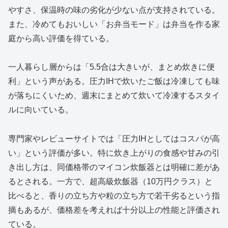
やすさ、保温時の味の劣化が少ない点が支持されている。
また、冷めてもおいしい「お弁当モード」は弁当を作る家
庭から高い評価を得ている。
一人暮らし層からは「5.5合は大きいが、まとめ炊きに便
利」という声がある。圧力IHで炊いたご飯は冷凍しても味
が落ちにくいため、週末にまとめて炊いて冷凍するスタイ
ルに向いている。
専門家やレビューサイトでは「圧力IHとしてはコスパが高
い」という評価が多い。特に炊き上がりの食感や甘みの引
き出し方は、同価格帯のマイコン炊飯器とは明確に差があ
るとされる。一方で、超高級炊飯器（10万円クラス）と
比べると、香りの立ち方や粒の立ち方で若干劣るという指
摘もあるが、価格差を考えれば十分以上の性能と評価され
ている。