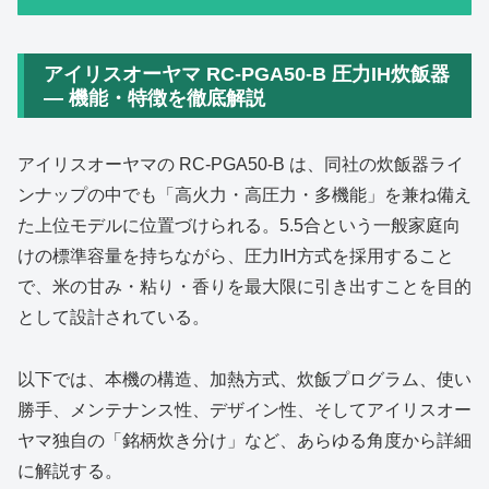
アイリスオーヤマ RC‑PGA50‑B 圧力IH炊飯器
― 機能・特徴を徹底解説
アイリスオーヤマの RC‑PGA50‑B は、同社の炊飯器ライ
ンナップの中でも「高火力・高圧力・多機能」を兼ね備え
た上位モデルに位置づけられる。5.5合という一般家庭向
けの標準容量を持ちながら、圧力IH方式を採用すること
で、米の甘み・粘り・香りを最大限に引き出すことを目的
として設計されている。
以下では、本機の構造、加熱方式、炊飯プログラム、使い
勝手、メンテナンス性、デザイン性、そしてアイリスオー
ヤマ独自の「銘柄炊き分け」など、あらゆる角度から詳細
に解説する。