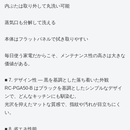
内ぶたは取り外して丸洗い可能
蒸気口も分解して洗える
本体はフラットパネルで拭き取りやすい
毎日使う家電だからこそ、メンテナンス性の高さは大きな
価値がある。
■ 7. デザイン性 ― 黒を基調とした落ち着いた外観
RC‑PGA50‑B はブラックを基調としたシンプルなデザイ
ンで、どんなキッチンにも馴染む。
光沢を抑えたマットな質感で、指紋や汚れが目立ちにく
い。
■ 8. 省エネ性能