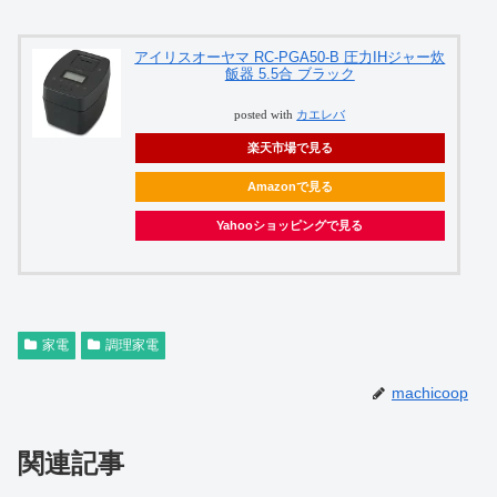
アイリスオーヤマ RC-PGA50-B 圧力IHジャー炊
飯器 5.5合 ブラック
posted with
カエレバ
楽天市場で見る
Amazonで見る
Yahooショッピングで見る
家電
調理家電
machicoop
関連記事