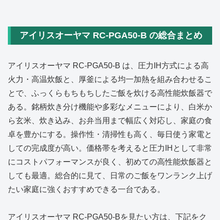
アイリスオーヤマ RC‑PGA50‑B の総合まとめ
アイリスオーヤマ RC‑PGA50‑B は、圧力IH方式による高
火力・高温炊飯と、厚釜による均一加熱を組み合わせるこ
とで、ふっくらもちもちしたご飯を炊ける高性能炊飯器で
ある。銘柄炊き分け機能や多彩なメニューにより、白米か
ら玄米、炊き込み、お弁当用まで幅広く対応し、家庭の食
卓を豊かにする。操作性・清掃性も高く、毎日使う家電と
しての完成度が高い。価格帯を考えると圧力IHとして非常
にコストパフォーマンスが良く、初めての高性能炊飯器と
しても最適。総合的に見て、日常のご飯をワンランク上げ
たい家庭に強くおすすめできる一台である。
アイリスオーヤマ RC‑PGA50‑Bを見たい方は、下記をク