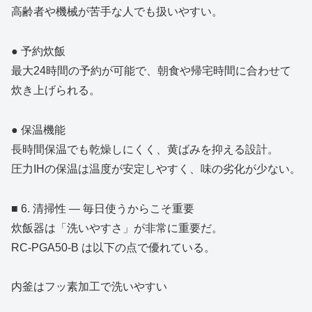
高齢者や機械が苦手な人でも扱いやすい。
● 予約炊飯
最大24時間の予約が可能で、朝食や帰宅時間に合わせて
炊き上げられる。
● 保温機能
長時間保温でも乾燥しにくく、黄ばみを抑える設計。
圧力IHの保温は温度が安定しやすく、味の劣化が少ない。
■ 6. 清掃性 ― 毎日使うからこそ重要
炊飯器は「洗いやすさ」が非常に重要だ。
RC‑PGA50‑B は以下の点で優れている。
内釜はフッ素加工で洗いやすい