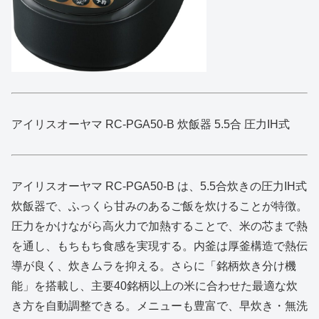
アイリスオーヤマ RC-PGA50-B 炊飯器 5.5合 圧力IH式
アイリスオーヤマ RC‑PGA50‑B は、5.5合炊きの圧力IH式
炊飯器で、ふっくら甘みのあるご飯を炊けることが特徴。
圧力をかけながら高火力で加熱することで、米の芯まで熱
を通し、もちもち食感を実現する。内釜は厚釜構造で熱伝
導が良く、炊きムラを抑える。さらに「銘柄炊き分け機
能」を搭載し、主要40銘柄以上の米に合わせた最適な炊
き方を自動調整できる。メニューも豊富で、早炊き・無洗